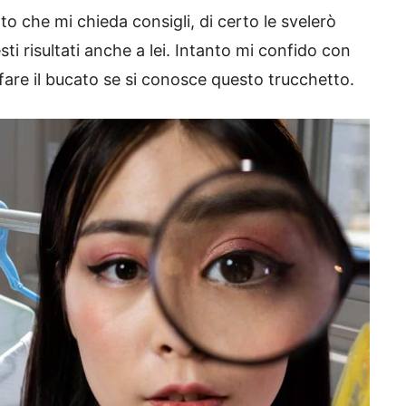
tto che mi chieda consigli, di certo le svelerò
sti risultati anche a lei. Intanto mi confido con
fare il bucato se si conosce questo trucchetto.