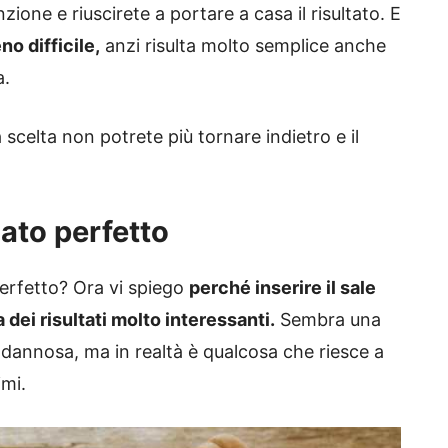
zione e riuscirete a portare a casa il risultato. E
o difficile,
anzi risulta molto semplice anche
a.
celta non potrete più tornare indietro e il
cato perfetto
erfetto? Ora vi spiego
perché inserire il sale
 dei risultati molto interessanti.
Sembra una
 dannosa, ma in realtà è qualcosa che riesce a
imi.