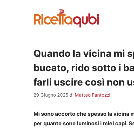
Vai
al
contenuto
Quando la vicina mi s
bucato, rido sotto i b
farli uscire così non 
29 Giugno 2025
di
Matteo Fantozzi
Mi sono accorto che spesso la vicina m
per quanto sono luminosi i miei capi.