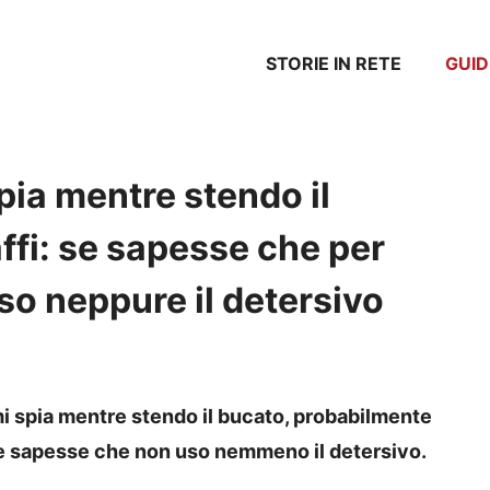
STORIE IN RETE
GUID
pia mentre stendo il
affi: se sapesse che per
uso neppure il detersivo
i spia mentre stendo il bucato, probabilmente
 Se sapesse che non uso nemmeno il detersivo.