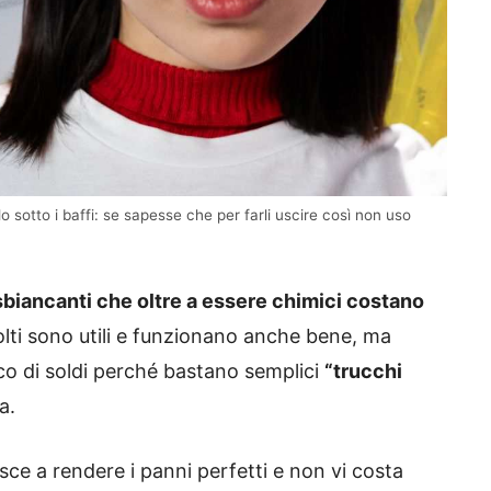
o sotto i baffi: se sapesse che per farli uscire così non uso
sbiancanti che oltre a essere chimici costano
ti sono utili e funzionano anche bene, ma
o di soldi perché bastano semplici
“trucchi
a.
sce a rendere i panni perfetti e non vi costa