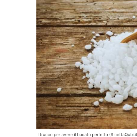
Il trucco per avere il bucato perfetto (RicettaQubi.it