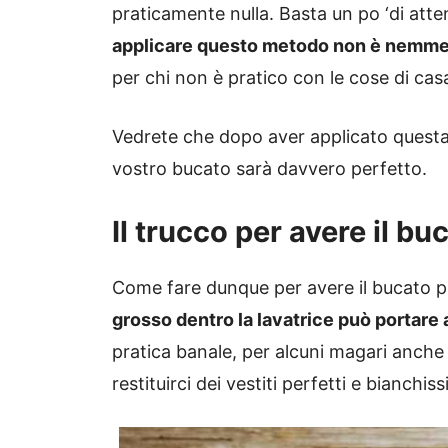
praticamente nulla. Basta un po ‘di atten
applicare questo metodo non è nemmen
per chi non è pratico con le cose di cas
Vedrete che dopo aver applicato questa s
vostro bucato sarà davvero perfetto.
Il trucco per avere il bu
Come fare dunque per avere il bucato p
grosso dentro la lavatrice può portare a
pratica banale, per alcuni magari anche
restituirci dei vestiti perfetti e bianchiss