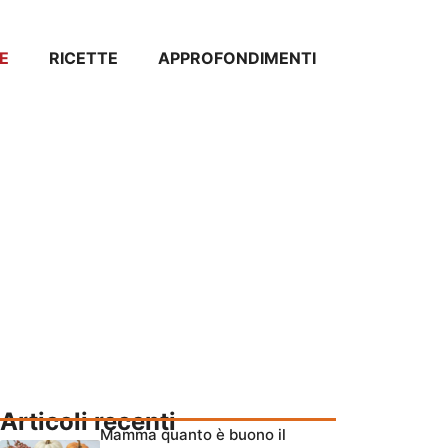
E
RICETTE
APPROFONDIMENTI
Articoli recenti
Mamma quanto è buono il