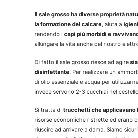
Il sale grosso ha diverse proprietà natu
la formazione del calcare
, aiuta a
igien
rendendo i
capi più morbidi e ravvivand
allungare la vita anche del nostro elett
Di fatto il sale grosso riesce ad agire
sia
disinfettante
. Per realizzare un ammor
di olio essenziale e acqua per utilizzarn
invece servono 2-3 cucchiai nel cestell
Si tratta di
trucchetti che applicavano 
risorse economiche ristrette ed erano cos
riuscire ad arrivare a dama. Siamo sicur