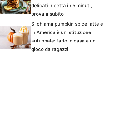
delicati: ricetta in 5 minuti,
provala subito
Si chiama pumpkin spice latte e
in America è un’istituzione
autunnale: farlo in casa è un
gioco da ragazzi