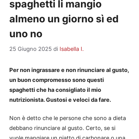
spaghetti li mangio
almeno un giorno sì ed
uno no
25 Giugno 2025
di
Isabella I.
Per non ingrassare e non rinunciare al gusto,
un buon compromesso sono questi
spaghetti che ha consigliato il mio
nutrizionista. Gustosi e veloci da fare.
Non è detto che le persone che sono a dieta
debbano rinunciare al gusto. Certo, se si
vuole mangiare un piatto di carbonare o una