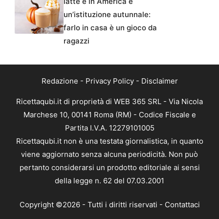
latte e in America è
un’istituzione autunnale:
farlo in casa è un gioco da
ragazzi
Redazione
-
Privacy Policy
-
Disclaimer
Ricettaqubi.it di proprietà di WEB 365 SRL - Via Nicola
Marchese 10, 00141 Roma (RM) - Codice Fiscale e
Partita I.V.A. 12279101005
Ricettaqubi.it non è una testata giornalistica, in quanto
viene aggiornato senza alcuna periodicità. Non può
pertanto considerarsi un prodotto editoriale ai sensi
della legge n. 62 del 07.03.2001
Copyright ©2026 - Tutti i diritti riservati -
Contattaci