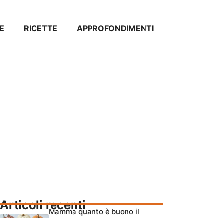
E
RICETTE
APPROFONDIMENTI
Articoli recenti
Mamma quanto è buono il