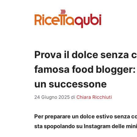
Vai
al
contenuto
Prova il dolce senza 
famosa food blogger:
un successone
24 Giugno 2025
di
Chiara Ricchiuti
Per preparare un dolce estivo senza co
sta spopolando su Instagram delle mini