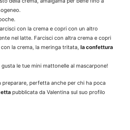
esto della crema, amalgama per bene fino a
mogeneo.
poche.
farcisci con la crema e copri con un altro
e nel latte. Farcisci con altra crema e copri
con la crema, la meringa tritata,
la confettura
i gusta le tue mini mattonelle al mascarpone!
a preparare, perfetta anche per chi ha poca
cetta
pubblicata da Valentina sul suo profilo