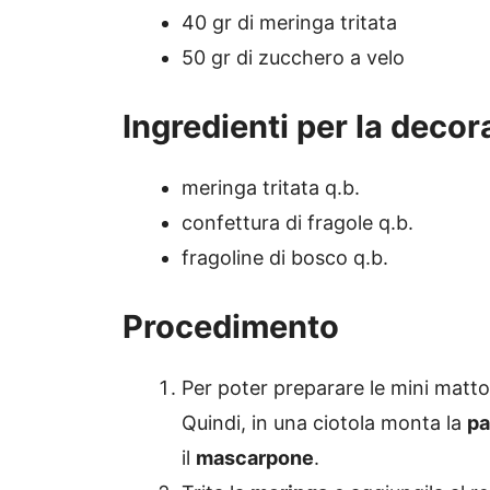
40 gr di meringa tritata
50 gr di zucchero a velo
Ingredienti per la deco
meringa tritata q.b.
confettura di fragole q.b.
fragoline di bosco q.b.
Procedimento
Per poter preparare le mini matto
Quindi, in una ciotola monta la
pa
il
mascarpone
.