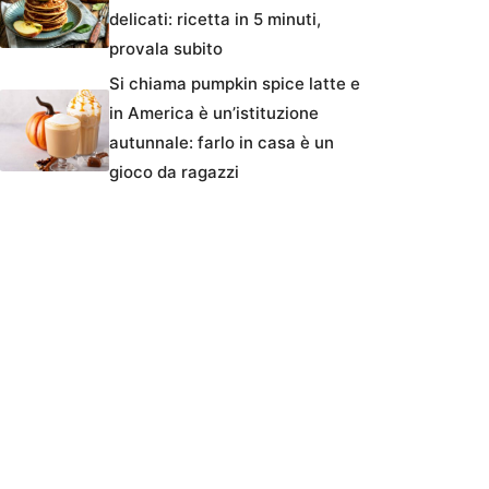
delicati: ricetta in 5 minuti,
provala subito
Si chiama pumpkin spice latte e
in America è un’istituzione
autunnale: farlo in casa è un
gioco da ragazzi