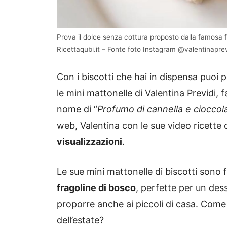
Prova il dolce senza cottura proposto dalla famosa
Ricettaqubi.it – Fonte foto Instagram @valentinaprev
Con i biscotti che hai in dispensa puoi p
le mini mattonelle di Valentina Previdi
nome di “
Profumo di cannella e cioccol
web, Valentina con le sue video ricett
visualizzazioni
.
Le sue mini mattonelle di biscotti sono 
fragoline di bosco
, perfette per un de
proporre anche ai piccoli di casa. Come
dell’estate?