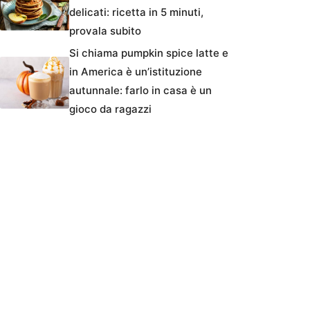
delicati: ricetta in 5 minuti,
provala subito
Si chiama pumpkin spice latte e
in America è un’istituzione
autunnale: farlo in casa è un
gioco da ragazzi