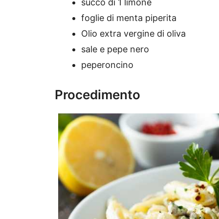
succo di 1 limone
foglie di menta piperita
Olio extra vergine di oliva
sale e pepe nero
peperoncino
Procedimento