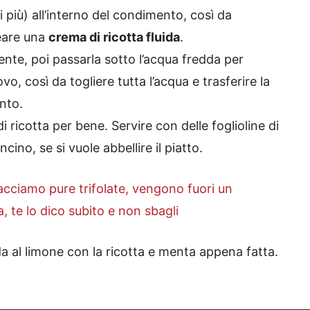
 più) all’interno del condimento, così da
reare una
crema di ricotta fluida
.
ente, poi passarla sotto l’acqua fredda per
vo, così da togliere tutta l’acqua e trasferire la
nto.
 ricotta per bene. Servire con delle foglioline di
ino, se si vuole abbellire il piatto.
acciamo pure trifolate, vengono fuori un
, te lo dico subito e non sbagli
a al limone con la ricotta e menta appena fatta.