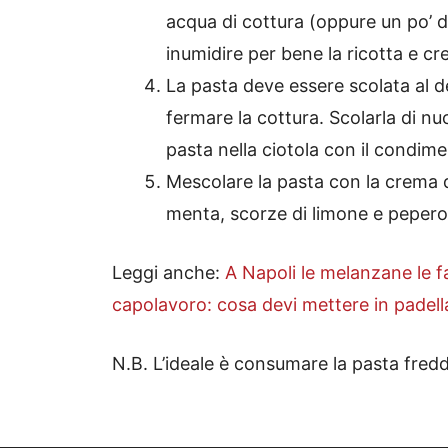
acqua di cottura (oppure un po’ di
inumidire per bene la ricotta e c
La pasta deve essere scolata al d
fermare la cottura. Scolarla di nuo
pasta nella ciotola con il condime
Mescolare la pasta con la crema di
menta, scorze di limone e peperonc
Leggi anche:
A Napoli le melanzane le f
capolavoro: cosa devi mettere in padella
N.B. L’ideale è consumare la pasta fredd