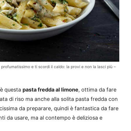
rofumatissimo e ti scordi il caldo: la provi e non la lasci più –
 è questa
pasta fredda al limone
, ottima da fare
alata di riso ma anche alla solita pasta fredda con
ocissima da preparare, quindi è fantastica da fare
ti da usare, ma al contempo è deliziosa e