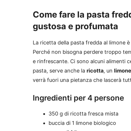
Come fare la pasta fredd
gustosa e profumata
La ricetta della pasta fredda al limone è
Perché non bisogna perdere troppo temp
e rinfrescante. Ci sono alcuni alimenti cen
pasta, serve anche la
ricotta
, un
limon
verrà fuori una pietanza che lascerà tutt
Ingredienti per 4 persone
350 g di ricotta fresca mista
buccia di 1 limone biologico