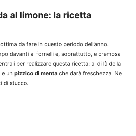
a al limone: la ricetta
 ottima da fare in questo periodo dell’anno.
o davanti ai fornelli e, soprattutto, e cremosa
trali per realizzare questa ricetta: al di là della
e
e un
pizzico di menta
che darà freschezza. Ne
i di stucco.