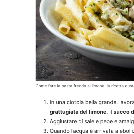
Come fare la pasta fredda al limone: la ricetta gust
In una ciotola bella grande, lavor
grattugiata del limone
, il
succo d
Aggiustare di sale e pepe e amalga
Quando l’acqua è arrivata a ebolli