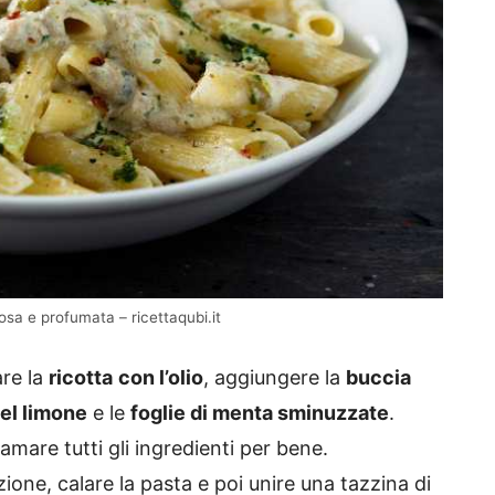
osa e profumata – ricettaqubi.it
are la
ricotta
con l’olio
, aggiungere la
buccia
el limone
e le
foglie di menta sminuzzate
.
mare tutti gli ingredienti per bene.
zione, calare la pasta e poi unire una tazzina di