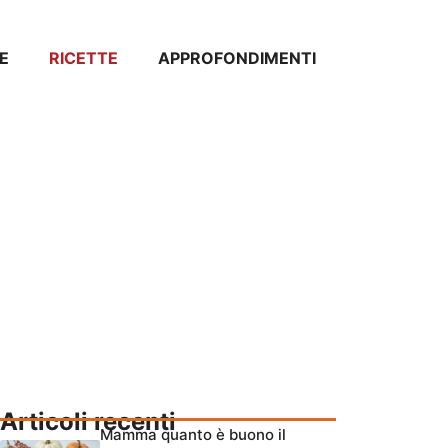
E
RICETTE
APPROFONDIMENTI
Articoli recenti
Mamma quanto è buono il