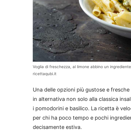
Voglia di freschezza, al limone abbino un ingrediente p
ricettaqubi.it
Una delle opzioni più gustose e fresche
in alternativa non solo alla classica ins
i pomodorini e basilico. La ricetta è vel
per chi ha poco tempo e pochi ingredien
decisamente estiva.