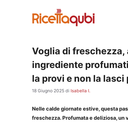
Vai
al
contenuto
Voglia di freschezza,
ingrediente profumatis
la provi e non la lasci
18 Giugno 2025
di
Isabella I.
Nelle calde giornate estive, questa pasta
freschezza. Profumata e deliziosa, un 