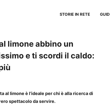
STORIE IN RETE
GUID
 al limone abbino un
simo e ti scordi il caldo:
 più
 al limone è l’ideale per chi è alla ricerca di
vero spettacolo da servire.