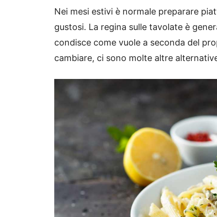
Nei mesi estivi è normale preparare piat
gustosi. La regina sulle tavolate è gener
condisce come vuole a seconda del prop
cambiare, ci sono molte altre alternati