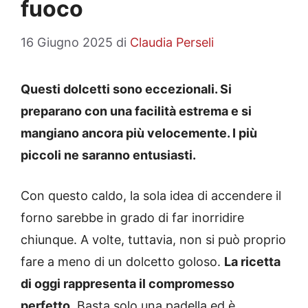
fuoco
16 Giugno 2025
di
Claudia Perseli
Questi dolcetti sono eccezionali. Si
preparano con una facilità estrema e si
mangiano ancora più velocemente. I più
piccoli ne saranno entusiasti.
Con questo caldo, la sola idea di accendere il
forno sarebbe in grado di far inorridire
chiunque. A volte, tuttavia, non si può proprio
fare a meno di un dolcetto goloso.
La ricetta
di oggi rappresenta il compromesso
perfetto
. Basta solo una padella ed è