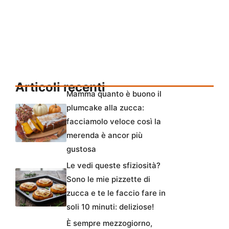
Articoli recenti
Mamma quanto è buono il
plumcake alla zucca:
facciamolo veloce così la
merenda è ancor più
gustosa
Le vedi queste sfiziosità?
Sono le mie pizzette di
zucca e te le faccio fare in
soli 10 minuti: deliziose!
È sempre mezzogiorno,