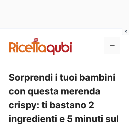
Vai
al
MENU
contenuto
Sorprendi i tuoi bambini
con questa merenda
crispy: ti bastano 2
ingredienti e 5 minuti sul