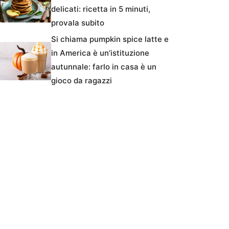
delicati: ricetta in 5 minuti,
provala subito
Si chiama pumpkin spice latte e
in America è un’istituzione
autunnale: farlo in casa è un
gioco da ragazzi