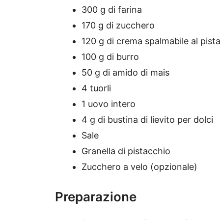
300 g di farina
170 g di zucchero
120 g di crema spalmabile al pist
100 g di burro
50 g di amido di mais
4 tuorli
1 uovo intero
4 g di bustina di lievito per dolci
Sale
Granella di pistacchio
Zucchero a velo (opzionale)
Preparazione