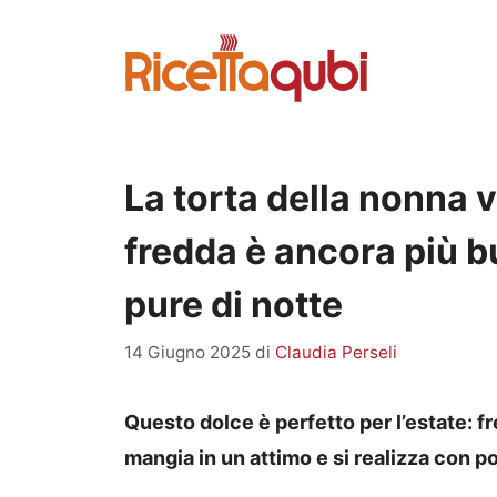
Vai
al
contenuto
La torta della nonna v
fredda è ancora più b
pure di notte
14 Giugno 2025
di
Claudia Perseli
Questo dolce è perfetto per l’estate: f
mangia in un attimo e si realizza con p