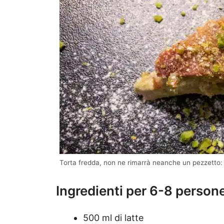
Torta fredda, non ne rimarrà neanche un pezzetto: la
Ingredienti per 6-8 person
500 ml di latte