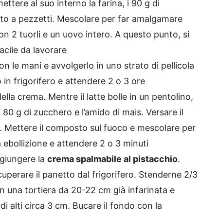
ttere al suo interno la farina, i 90 g di
gliato a pezzetti. Mescolare per far amalgamare
con 2 tuorli e un uovo intero. A questo punto, si
cile da lavorare
n le mani e avvolgerlo in uno strato di pellicola
 in frigorifero e attendere 2 o 3 ore
ella crema. Mentre il latte bolle in un pentolino,
i 80 g di zucchero e l’amido di mais. Versare il
i. Mettere il composto sul fuoco e mescolare per
 ebollizione e attendere 2 o 3 minuti
ggiungere la
crema spalmabile al pistacchio
.
uperare il panetto dal frigorifero. Stenderne 2/3
in una tortiera da 20-22 cm già infarinata e
i alti circa 3 cm. Bucare il fondo con la