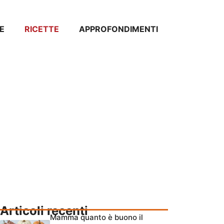
E
RICETTE
APPROFONDIMENTI
Articoli recenti
Mamma quanto è buono il