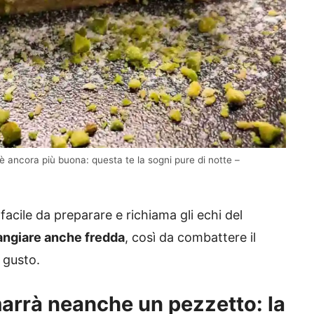
è ancora più buona: questa te la sogni pure di notte –
acile da preparare e richiama gli echi del
angiare anche fredda
, così da combattere il
 gusto.
marrà neanche un pezzetto: la