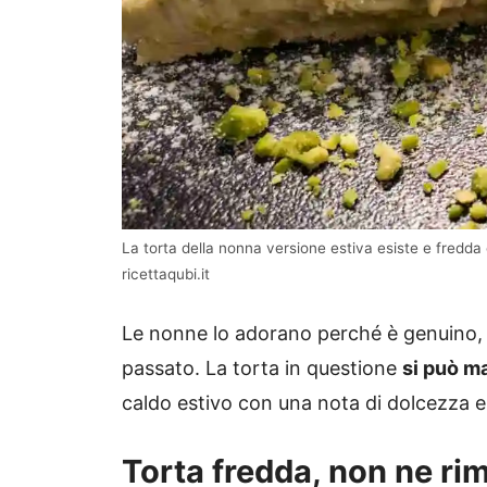
La torta della nonna versione estiva esiste e fredda 
ricettaqubi.it
Le nonne lo adorano perché è genuino, f
passato. La torta in questione
si può m
caldo estivo con una nota di dolcezza e
Torta fredda, non ne ri