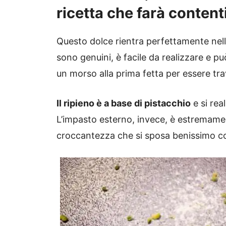
ricetta che farà contenti
Questo dolce rientra perfettamente nella
sono genuini, è facile da realizzare e p
un morso alla prima fetta per essere trav
Il ripieno è a base di pistacchio
e si rea
L’impasto esterno, invece, è estremamen
croccantezza che si sposa benissimo con