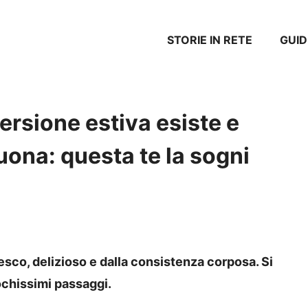
STORIE IN RETE
GUID
ersione estiva esiste e
uona: questa te la sogni
resco, delizioso e dalla consistenza corposa. Si
ochissimi passaggi.