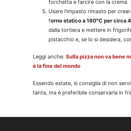
forchetta e farcire con la crema
Usare l’impasto rimasto per creare
f
orno statico a 180°C per circa 
dalla tortiera e mettere in frigori
pistacchio e, se lo si desidera, c
Leggi anche:
Sulla pizza non va bene ma
è la fine del mondo
Essendo estate, si consiglia di non serv
tanta, ma è preferibile conservarla in fri