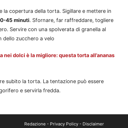
 la copertura della torta. Sigillare e mettere in
40-45 minuti
. Sfornare, far raffreddare, togliere
fero. Servire con una spolverata di granella al
on dello zucchero a velo
 nei dolci è la migliore: questa torta all’ananas
ire subito la torta. La tentazione può essere
gorifero e servirla fredda.
Redazione
-
Privacy Policy
-
Disclaimer