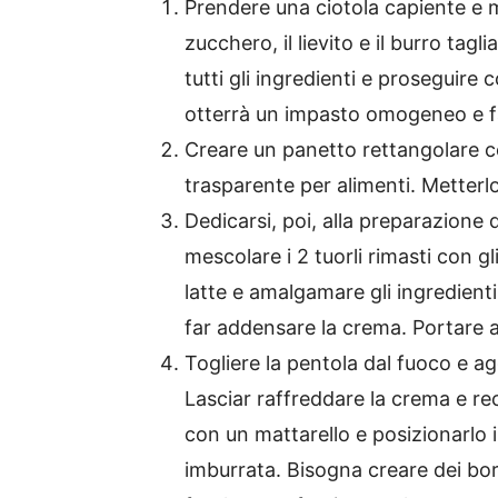
Prendere una ciotola capiente e me
zucchero, il lievito e il burro ta
tutti gli ingredienti e proseguire 
otterrà un impasto omogeneo e fa
Creare un panetto rettangolare co
trasparente per alimenti. Metterlo
Dedicarsi, poi, alla preparazione d
mescolare i 2 tuorli rimasti con gl
latte e amalgamare gli ingredient
far addensare la crema. Portare a
Togliere la pentola dal fuoco e a
Lasciar raffreddare la crema e rec
con un mattarello e posizionarlo 
imburrata. Bisogna creare dei bord