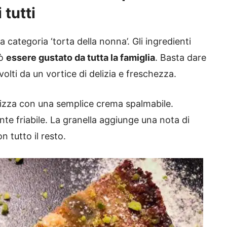
 tutti
 categoria ‘torta della nonna’. Gli ingredienti
uò
essere gustato da tutta la famiglia
. Basta dare
olti da un vortice di delizia e freschezza.
lizza con una semplice crema spalmabile.
te friabile. La granella aggiunge una nota di
 tutto il resto.