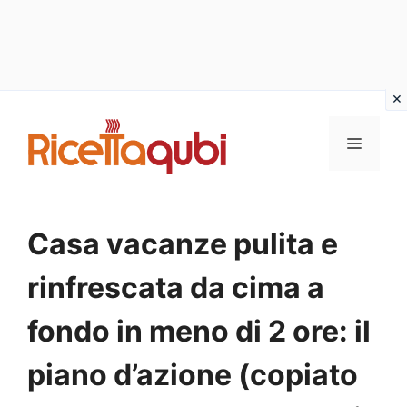
Vai
al
MENU
contenuto
Casa vacanze pulita e
rinfrescata da cima a
fondo in meno di 2 ore: il
piano d’azione (copiato