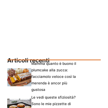
Articoli recenti
Mamma quanto è buono il
plumcake alla zucca:
facciamolo veloce così la
merenda è ancor più
gustosa
Le vedi queste sfiziosità?
Sono le mie pizzette di