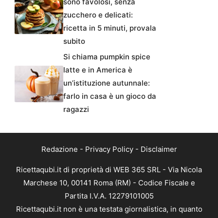
sono favolosi, senza
zucchero e delicati:
ricetta in 5 minuti, provala
subito
Si chiama pumpkin spice
latte e in America è
un’istituzione autunnale:
farlo in casa è un gioco da
ragazzi
Redazione
-
Privacy Policy
-
Disclaimer
Ricettaqubi.it di proprietà di WEB 365 SRL - Via Nicola
Marchese 10, 00141 Roma (RM) - Codice Fiscale e
Partita I.V.A. 12279101005
Ricettaqubi.it non è una testata giornalistica, in quanto