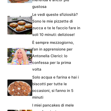
gustosa
Le vedi queste sfiziosità?
Sono le mie pizzette di
zucca e te le faccio fare in
soli 10 minuti: deliziose!
È sempre mezzogiorno,
fan in apprensione per
Antonella Clerici: lo
confessa per la prima
volta
Solo acqua e farina e hai i
biscotti per tutte le
occasioni, si fanno in 5
minuti
I miei pancakes di mele