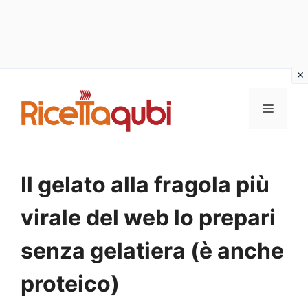
Vai
al
MENU
contenuto
Il gelato alla fragola più
virale del web lo prepari
senza gelatiera (è anche
proteico)