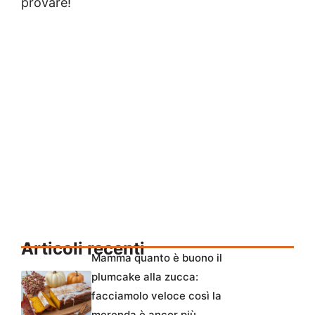
provare!
Articoli recenti
Mamma quanto è buono il
plumcake alla zucca:
facciamolo veloce così la
merenda è ancor più