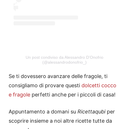
Un post condiviso da Alessandro D’Onofrio
(@alessandrodonofrio_)
Se ti dovessero avanzare delle fragole, ti
consigliamo di provare questi
dolcetti cocco
e fragole
perfetti anche per i piccoli di casa!
Appuntamento a domani su
Ricettaqubi
per
scoprire insieme a noi altre ricette tutte da