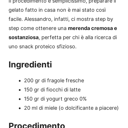
Il procedimento è semplicissimo, preparare il
gelato fatto in casa non è mai stato così
facile. Alessandro, infatti, ci mostra step by
step come ottenere una
merenda cremosa e
sostanziosa
, perfetta per chi è alla ricerca di
uno snack proteico sfizioso.
Ingredienti
200 gr di fragole fresche
150 gr di fiocchi di latte
150 gr di yogurt greco 0%
20 ml di miele (o dolcificante a piacere)
Procedimento