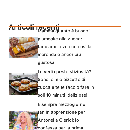
Articoli recenti
Mamma quanto è buono il
plumcake alla zucca:
facciamolo veloce così la
merenda è ancor più
gustosa
Le vedi queste sfiziosità?
Sono le mie pizzette di
zucca e te le faccio fare in
soli 10 minuti: deliziose!
È sempre mezzogiorno,
fan in apprensione per
Antonella Clerici: lo
confessa per la prima