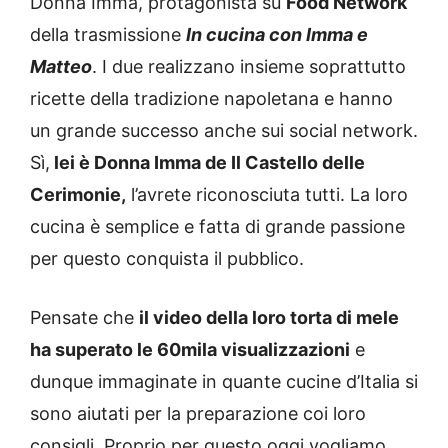
Donna Imma, protagonista su
Food Network
della trasmissione
In cucina con Imma e
Matteo
. I due realizzano insieme soprattutto
ricette della tradizione napoletana e hanno
un grande successo anche sui social network.
Sì,
lei è Donna Imma de Il Castello delle
Cerimonie,
l’avrete riconosciuta tutti. La loro
cucina è semplice e fatta di grande passione
per questo conquista il pubblico.
Pensate che
il video della loro torta di mele
ha superato le 60mila visualizzazioni
e
dunque immaginate in quante cucine d’Italia si
sono aiutati per la preparazione coi loro
consigli. Proprio per questo oggi vogliamo