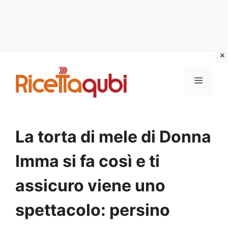
Vai
al
MENU
contenuto
La torta di mele di Donna
Imma si fa così e ti
assicuro viene uno
spettacolo: persino