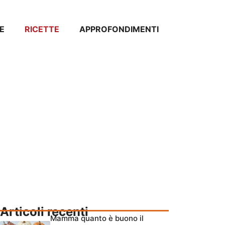
E
RICETTE
APPROFONDIMENTI
Articoli recenti
Mamma quanto è buono il