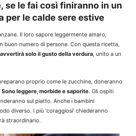
se le fai così finiranno in un
a per le calde sere estive
anzane. Il loro sapore leggermente amaro,
e un buon numero di persone. Con questa ricetta,
 avvertirà solo il gusto della verdura
, unito a un
 preparano proprio come le zucchine, doneranno
.
Sono leggere, morbide e saporite
. Gli ospiti
onderanno sul piatto. Anche i bambini
do diverso. I più ‘coraggiosi’ chiederanno
arà straordinario.