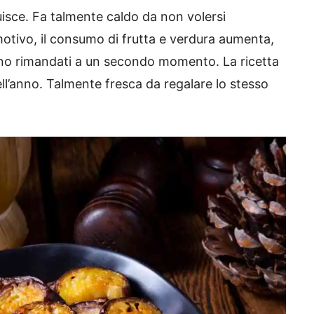
nuisce. Fa talmente caldo da non volersi
otivo, il consumo di frutta e verdura aumenta,
ono rimandati a un secondo momento. La ricetta
ll’anno. Talmente fresca da regalare lo stesso