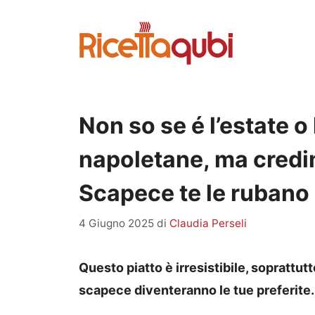
Vai
al
contenuto
Non so se é l’estate o 
napoletane, ma credi
Scapece te le rubano 
4 Giugno 2025
di
Claudia Perseli
Questo piatto è irresistibile, soprattutt
scapece diventeranno le tue preferite. U