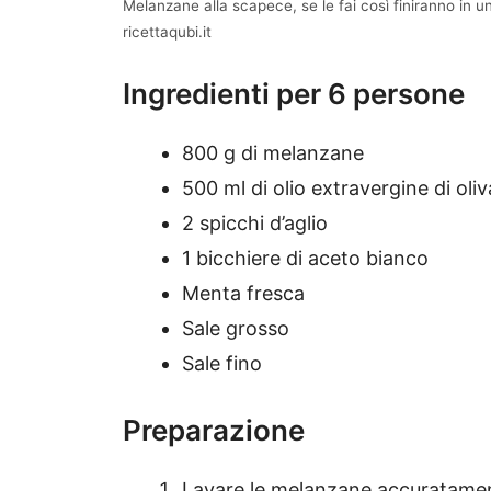
Melanzane alla scapece, se le fai così finiranno in un
ricettaqubi.it
Ingredienti per 6 persone
800 g di melanzane
500 ml di olio extravergine di oliv
2 spicchi d’aglio
1 bicchiere di aceto bianco
Menta fresca
Sale grosso
Sale fino
Preparazione
Lavare le melanzane accuratame