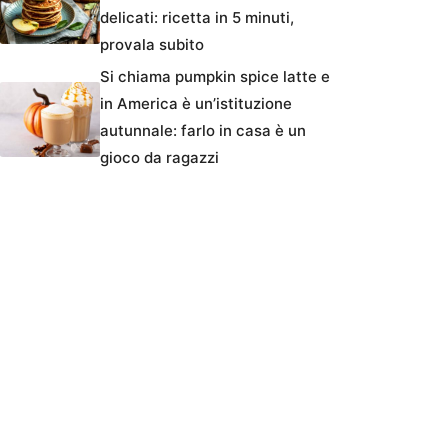
delicati: ricetta in 5 minuti,
provala subito
Si chiama pumpkin spice latte e
in America è un’istituzione
autunnale: farlo in casa è un
gioco da ragazzi