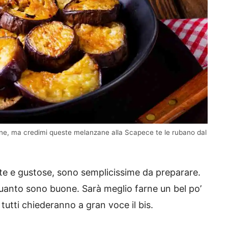
tane, ma credimi queste melanzane alla Scapece te le rubano dal
ite e gustose, sono semplicissime da preparare.
r quanto sono buone. Sarà meglio farne un bel po’
tutti chiederanno a gran voce il bis.