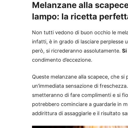
Melanzane alla scapece, 
lampo: la ricetta perfett
Non tutti vedono di buon occhio le mel
infatti, è in grado di lasciare perpless
però, si ricrederanno assolutamente.
Si
condimento d’eccezione.
Queste melanzane alla scapece, che si
un’immediata sensazione di freschezza
smetteranno di fare complimenti e si fi
potrebbero cominciare a guardarle in mo
addirittura di assaggiarle e il risultato s