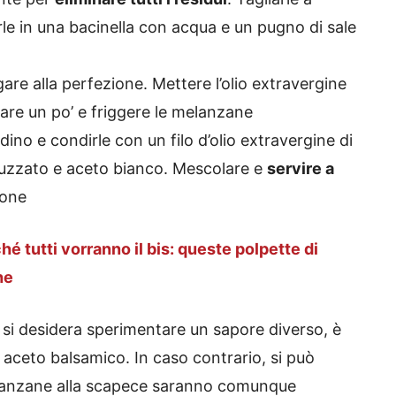
rle in una bacinella con acqua e un pugno di sale
gare alla perfezione. Mettere l’olio extravergine
ldare un po’ e friggere le melanzane
dino e condirle con un filo d’olio extravergine di
inuzzato e aceto bianco. Mescolare e
servire a
ione
é tutti vorranno il bis: queste polpette di
he
 si desidera sperimentare un sapore diverso, è
i aceto balsamico. In caso contrario, si può
lanzane alla scapece saranno comunque