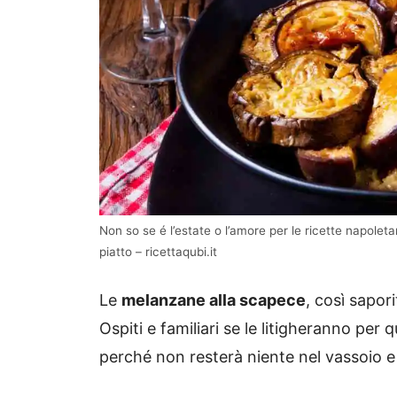
Non so se é l’estate o l’amore per le ricette napole
piatto – ricettaqubi.it
Le
melanzane alla scapece
, così sapor
Ospiti e familiari se le litigheranno pe
perché non resterà niente nel vassoio e 