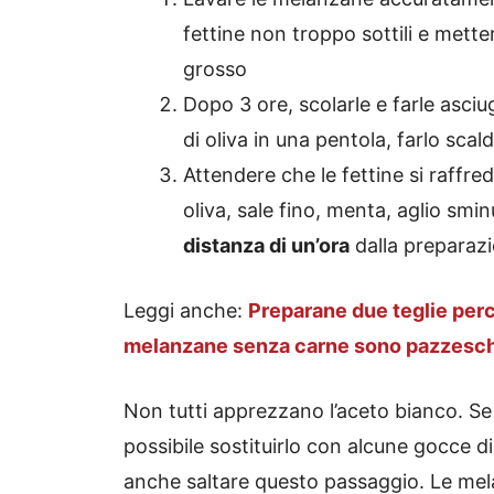
fettine non troppo sottili e mette
grosso
Dopo 3 ore, scolarle e farle asciu
di oliva in una pentola, farlo sca
Attendere che le fettine si raffred
oliva, sale fino, menta, aglio sm
distanza di un’ora
dalla preparaz
Leggi anche:
Preparane due teglie perch
melanzane senza carne sono pazzesc
Non tutti apprezzano l’aceto bianco. Se
possibile sostituirlo con alcune gocce d
anche saltare questo passaggio. Le me