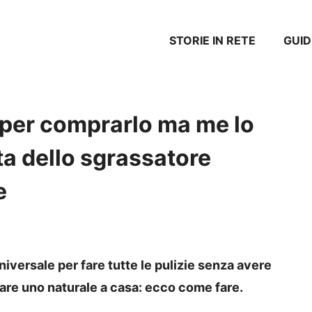
STORIE IN RETE
GUID
 per comprarlo ma me lo
tta dello sgrassatore
e
iversale per fare tutte le pulizie senza avere
rare uno naturale a casa: ecco come fare.