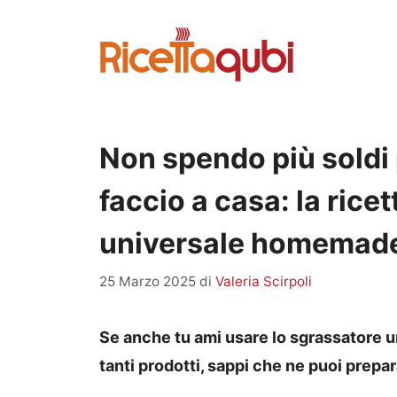
Vai
al
contenuto
Non spendo più soldi
faccio a casa: la rice
universale homemad
25 Marzo 2025
di
Valeria Scirpoli
Se anche tu ami usare lo sgrassatore un
tanti prodotti, sappi che ne puoi prepa