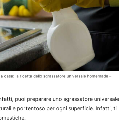
a casa: la ricetta dello sgrassatore universale homemade –
nfatti, puoi preparare uno sgrassatore universale
rali e portentoso per ogni superficie. Infatti, ti
domestiche.