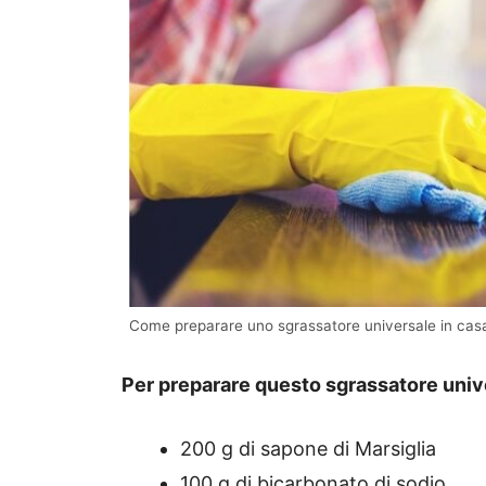
Come preparare uno sgrassatore universale in casa 
Per preparare questo sgrassatore uni
200 g di sapone di Marsiglia
100 g di bicarbonato di sodio