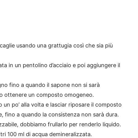
 scaglie usando una grattugia così che sia più
ta in un pentolino d’acciaio e poi aggiungere il
no fino a quando il sapone non si sarà
mo ottenere un composto omogeneo.
 un po’ alla volta e lasciar riposare il composto
te, fino a quando la consistenza non sarà dura.
zzabile, dobbiamo frullarlo per renderlo liquido.
ri 100 ml di acqua demineralizzata.