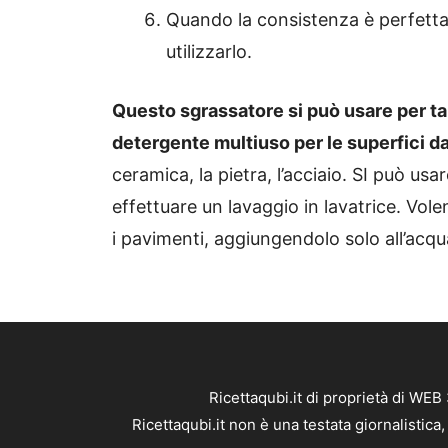
Quando la consistenza è perfetta,
utilizzarlo.
Questo sgrassatore si può usare per 
detergente multiuso per le superfici d
ceramica, la pietra, l’acciaio. SI può us
effettuare un lavaggio in lavatrice.
Vole
i pavimenti, aggiungendolo solo all’acqu
Ricettaqubi.it di proprietà di WE
Ricettaqubi.it non è una testata giornalistic