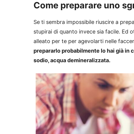
Come preparare uno sgr
Se ti sembra impossibile riuscire a prep
stupirai di quanto invece sia facile. Ed
alleato per te per agevolarti nelle fac
prepararlo probabilmente lo hai già in 
sodio, acqua demineralizzata.