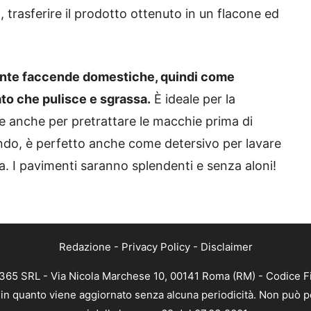
 trasferire il prodotto ottenuto in un flacone ed
tante faccende domestiche, quindi come
ato che pulisce e sgrassa.
È ideale per la
are anche per pretrattare le macchie prima di
ndo, è perfetto anche come detersivo per lavare
a. I pavimenti saranno splendenti e senza aloni!
Redazione
-
Privacy Policy
-
Disclaimer
B 365 SRL - Via Nicola Marchese 10, 00141 Roma (RM) - Codice Fi
a, in quanto viene aggiornato senza alcuna periodicità. Non può p