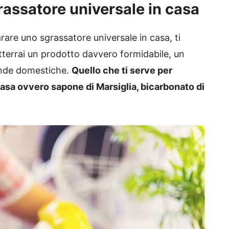
assatore universale in casa
arare uno sgrassatore universale in casa, ti
 otterrai un prodotto davvero formidabile, un
cende domestiche.
Quello che ti serve per
casa ovvero sapone di Marsiglia, bicarbonato di