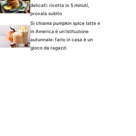
delicati: ricetta in 5 minuti,
provala subito
Si chiama pumpkin spice latte e
in America è un’istituzione
autunnale: farlo in casa è un
gioco da ragazzi