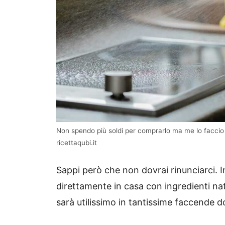
Non spendo più soldi per comprarlo ma me lo faccio 
ricettaqubi.it
Sappi però che non dovrai rinunciarci. I
direttamente in casa con ingredienti natu
sarà utilissimo in tantissime faccende 