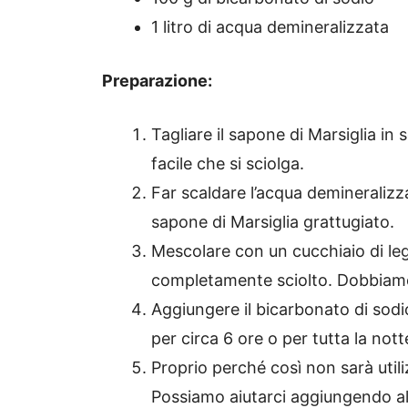
1 litro di acqua demineralizzata
Preparazione:
Tagliare il sapone di Marsiglia in
facile che si sciolga.
Far scaldare l’acqua demineralizza
sapone di Marsiglia grattugiato.
Mescolare con un cucchiaio di leg
completamente sciolto. Dobbia
Aggiungere il bicarbonato di sodio
per circa 6 ore o per tutta la not
Proprio perché così non sarà utili
Possiamo aiutarci aggiungendo alt