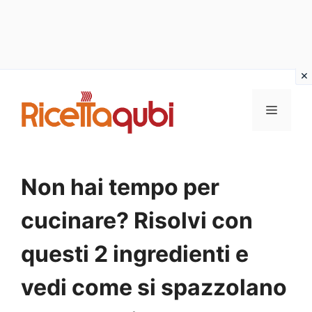
Vai
al
MENU
contenuto
Non hai tempo per
cucinare? Risolvi con
questi 2 ingredienti e
vedi come si spazzolano