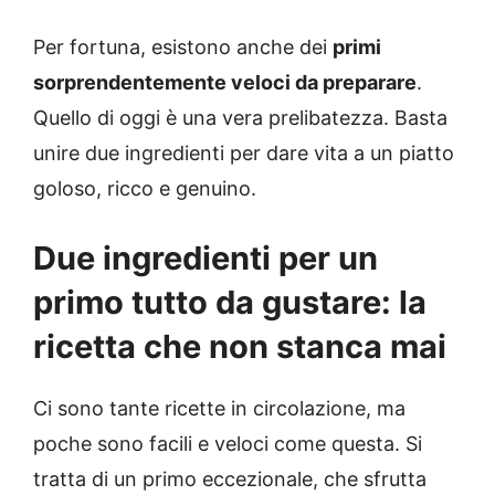
Per fortuna, esistono anche dei
primi
sorprendentemente veloci da preparare
.
Quello di oggi è una vera prelibatezza. Basta
unire due ingredienti per dare vita a un piatto
goloso, ricco e genuino.
Due ingredienti per un
primo tutto da gustare: la
ricetta che non stanca mai
Ci sono tante ricette in circolazione, ma
poche sono facili e veloci come questa. Si
tratta di un primo eccezionale, che sfrutta