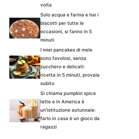
volta
Solo acqua e farina e hai i
biscotti per tutte le
occasioni, si fanno in 5
minuti
I miei pancakes di mele
sono favolosi, senza
zucchero e delicati:
ricetta in 5 minuti, provala
subito
Si chiama pumpkin spice
latte e in America è
un’istituzione autunnale:
farlo in casa è un gioco da
ragazzi