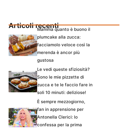
Articoli recenti
Mamma quanto è buono il
plumcake alla zucca:
facciamolo veloce così la
merenda è ancor più
gustosa
Le vedi queste sfiziosità?
Sono le mie pizzette di
zucca e te le faccio fare in
soli 10 minuti: deliziose!
È sempre mezzogiorno,
fan in apprensione per
Antonella Clerici: lo
confessa per la prima