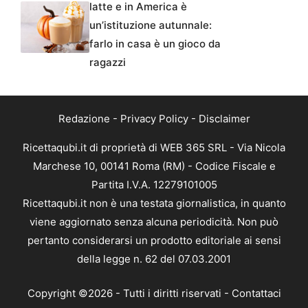
latte e in America è
un’istituzione autunnale:
farlo in casa è un gioco da
ragazzi
Redazione
-
Privacy Policy
-
Disclaimer
Ricettaqubi.it di proprietà di WEB 365 SRL - Via Nicola
Marchese 10, 00141 Roma (RM) - Codice Fiscale e
Partita I.V.A. 12279101005
Ricettaqubi.it non è una testata giornalistica, in quanto
viene aggiornato senza alcuna periodicità. Non può
pertanto considerarsi un prodotto editoriale ai sensi
della legge n. 62 del 07.03.2001
Copyright ©2026 - Tutti i diritti riservati -
Contattaci