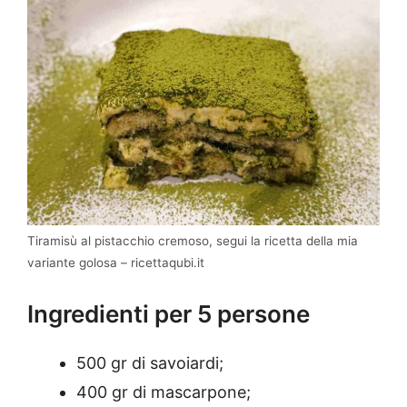
Tiramisù al pistacchio cremoso, segui la ricetta della mia
variante golosa – ricettaqubi.it
Ingredienti per 5 persone
500 gr di savoiardi;
400 gr di mascarpone;