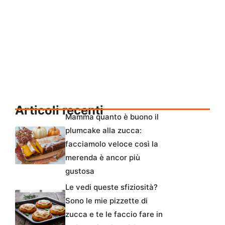
Articoli recenti
Mamma quanto è buono il
plumcake alla zucca:
facciamolo veloce così la
merenda è ancor più
gustosa
Le vedi queste sfiziosità?
Sono le mie pizzette di
zucca e te le faccio fare in