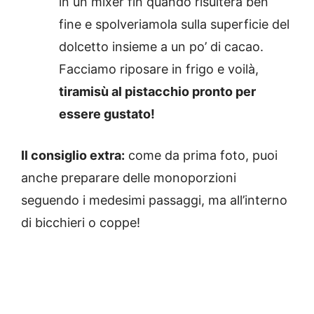
in un mixer fin quando risulterà ben
fine e spolveriamola sulla superficie del
dolcetto insieme a un po’ di cacao.
Facciamo riposare in frigo e voilà,
tiramisù al pistacchio pronto per
essere gustato!
Il consiglio extra:
come da prima foto, puoi
anche preparare delle monoporzioni
seguendo i medesimi passaggi, ma all’interno
di bicchieri o coppe!