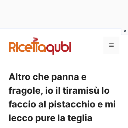
Vai
al
MENU
contenuto
Altro che panna e
fragole, io il tiramisù lo
faccio al pistacchio e mi
lecco pure la teglia