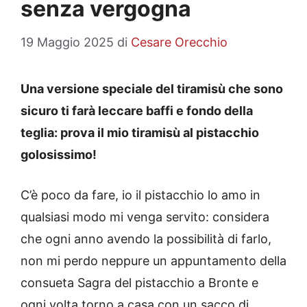
senza vergogna
19 Maggio 2025
di
Cesare Orecchio
Una versione speciale del tiramisù che sono
sicuro ti farà leccare baffi e fondo della
teglia: prova il mio tiramisù al pistacchio
golosissimo!
C’è poco da fare, io il pistacchio lo amo in
qualsiasi modo mi venga servito: considera
che ogni anno avendo la possibilità di farlo,
non mi perdo neppure un appuntamento della
consueta Sagra del pistacchio a Bronte e
ogni volta torno a casa con un sacco di