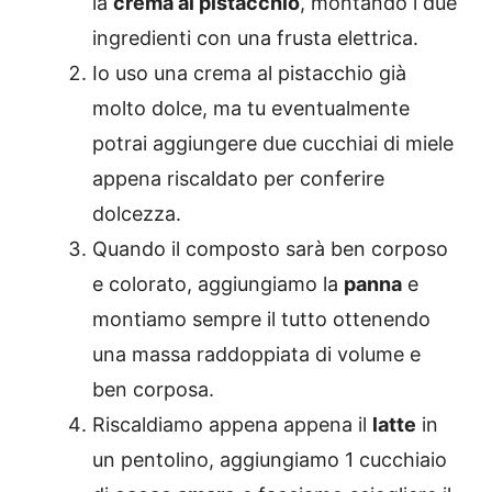
la
crema al pistacchio
, montando i due
ingredienti con una frusta elettrica.
Io uso una crema al pistacchio già
molto dolce, ma tu eventualmente
potrai aggiungere due cucchiai di miele
appena riscaldato per conferire
dolcezza.
Quando il composto sarà ben corposo
e colorato, aggiungiamo la
panna
e
montiamo sempre il tutto ottenendo
una massa raddoppiata di volume e
ben corposa.
Riscaldiamo appena appena il
latte
in
un pentolino, aggiungiamo 1 cucchiaio