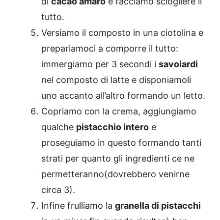
di
cacao amaro
e facciamo sciogliere il
tutto.
Versiamo il composto in una ciotolina e
prepariamoci a comporre il tutto:
immergiamo per 3 secondi i
savoiardi
nel composto di latte e disponiamoli
uno accanto all’altro formando un letto.
Copriamo con la crema, aggiungiamo
qualche
pistacchio intero
e
proseguiamo in questo formando tanti
strati per quanto gli ingredienti ce ne
permetteranno(dovrebbero venirne
circa 3).
Infine frulliamo la
granella di pistacchi