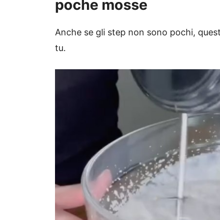
poche mosse
Anche se gli step non sono pochi, ques
tu.