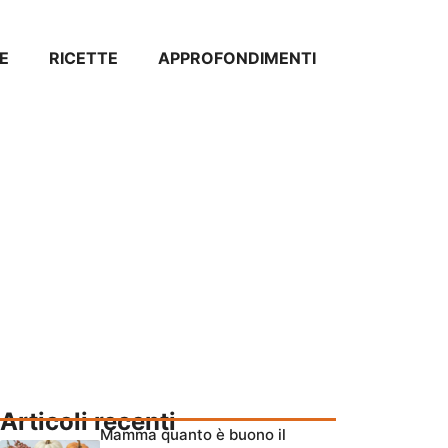
E
RICETTE
APPROFONDIMENTI
Articoli recenti
Mamma quanto è buono il