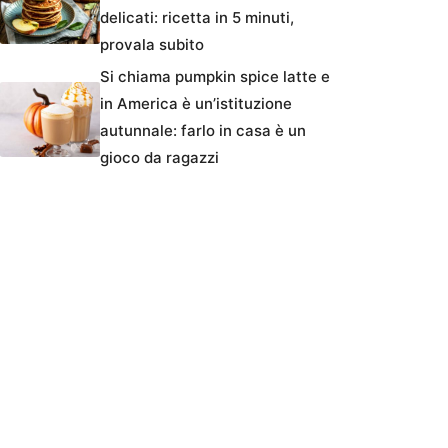
delicati: ricetta in 5 minuti,
provala subito
Si chiama pumpkin spice latte e
in America è un’istituzione
autunnale: farlo in casa è un
gioco da ragazzi