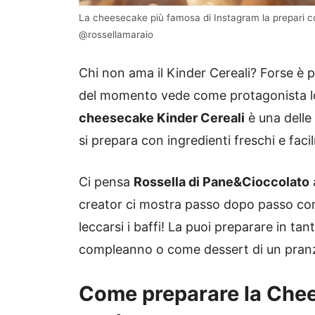
La cheesecake più famosa di Instagram la prepari con
@rossellamaraio
Chi non ama il Kinder Cereali? Forse è p
del momento vede come protagonista l
cheesecake Kinder Cereali
è una delle 
si prepara con ingredienti freschi e facil
Ci pensa
Rossella di Pane&Cioccolato
creator ci mostra passo dopo passo co
leccarsi i baffi! La puoi preparare in tan
compleanno o come dessert di un pranz
Come preparare la Chee