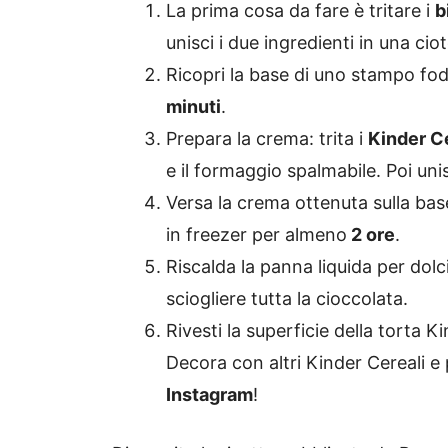
La prima cosa da fare è tritare i
b
unisci i due ingredienti in una c
Ricopri la base di uno stampo fod
minuti
.
Prepara la crema: trita i
Kinder C
e il formaggio spalmabile. Poi un
Versa la crema ottenuta sulla bas
in freezer per almeno
2 ore
.
Riscalda la panna liquida per dolci
sciogliere tutta la cioccolata.
Rivesti la superficie della torta Ki
Decora con altri Kinder Cereali e 
Instagram
!