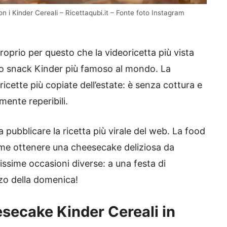
 i Kinder Cereali – Ricettaqubi.it – Fonte foto Instagram
roprio per questo che la videoricetta più vista
o snack Kinder più famoso al mondo. La
ricette più copiate dell’estate: è senza cottura e
mente reperibili.
a pubblicare la ricetta più virale del web. La food
me ottenere una cheesecake deliziosa da
tissime occasioni diverse: a una festa di
o della domenica!
secake Kinder Cereali in