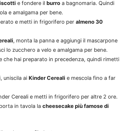
iscotti
e fondere il
burro
a bagnomaria. Quindi
iotola e amalgama per bene.
erato e metti in frigorifero per
almeno 30
ereali
, monta la panna e aggiungi il mascarpone
isci lo zucchero a velo e amalgama per bene.
e che hai preparato in precedenza, quindi rimetti
, uniscila ai
Kinder Cereali
e mescola fino a far
nder Cereali e metti in frigorifero per altre 2 ore.
porta in tavola la
cheesecake più famose di