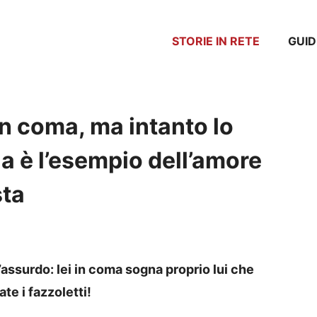
STORIE IN RETE
GUID
 in coma, ma intanto lo
a è l’esempio dell’amore
sta
’assurdo: lei in coma sogna proprio lui che
te i fazzoletti!