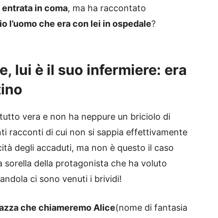
 entrata in coma
, ma ha raccontato
o l’uomo che era con lei in ospedale
?
, lui è il suo infermiere: era
tino
 tutto vera e non ha neppure un briciolo di
i racconti di cui non si sappia effettivamente
icità degli accaduti, ma non è questo il caso
a sorella della protagonista che ha voluto
andola ci sono venuti i brividi!
azza che chiameremo Alice
(nome di fantasia