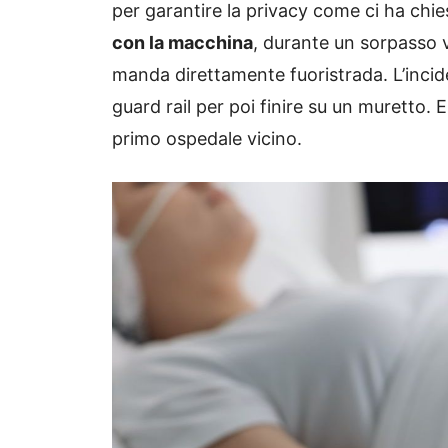
per garantire la privacy come ci ha chie
con la macchina
, durante un sorpasso v
manda direttamente fuoristrada. L’incid
guard rail per poi finire su un muretto.
primo ospedale vicino.