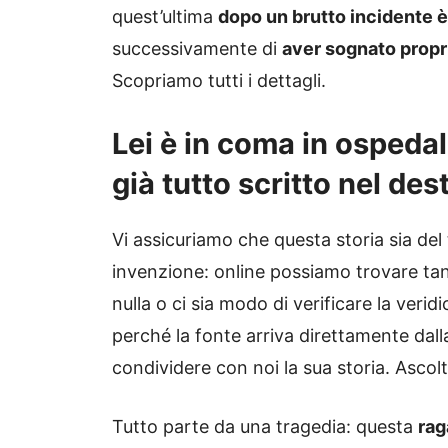
quest’ultima
dopo un brutto incidente è
successivamente di
aver sognato propri
Scopriamo tutti i dettagli.
Lei è in coma in ospedale
già tutto scritto nel des
Vi assicuriamo che questa storia sia del
invenzione: online possiamo trovare tant
nulla o ci sia modo di verificare la verid
perché la fonte arriva direttamente dall
condividere con noi la sua storia. Ascolt
Tutto parte da una tragedia: questa
rag