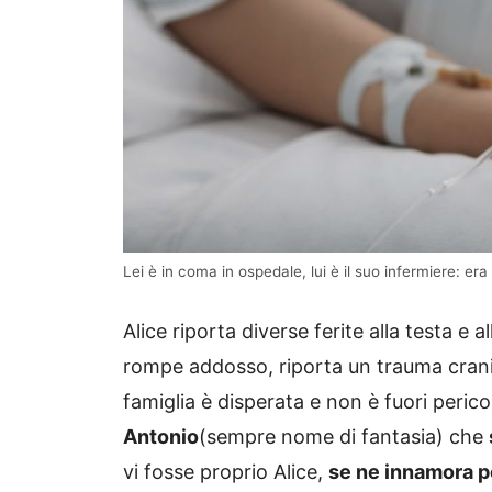
Lei è in coma in ospedale, lui è il suo infermiere: era 
Alice riporta diverse ferite alla testa e al
rompe addosso, riporta un trauma cranico
famiglia è disperata e non è fuori peric
Antonio
(sempre nome di fantasia) che
vi fosse proprio Alice,
se ne innamora 