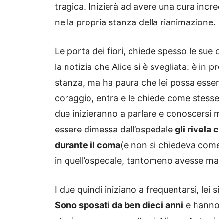
tragica. Inizierà ad avere una cura incre
nella propria stanza della rianimazione.
Le porta dei fiori, chiede spesso le sue
la notizia che Alice si è svegliata: è in
stanza, ma ha paura che lei possa essere
coraggio, entra e le chiede come stesse,
due inizieranno a parlare e conoscersi 
essere dimessa dall’ospedale
gli rivela
durante il coma
(e non si chiedeva come
in quell’ospedale, tantomeno avesse mai 
I due quindi iniziano a frequentarsi, lei
Sono sposati da ben dieci anni
e hanno 