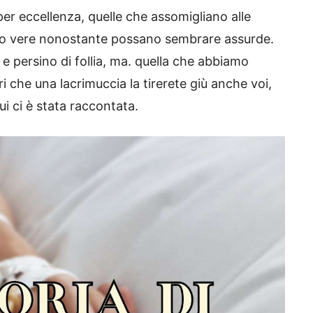
 per eccellenza, quelle che assomigliano alle
utto vere nonostante possano sembrare assurde.
 e persino di follia, ma. quella che abbiamo
ri che una lacrimuccia la tirerete giù anche voi,
i ci è stata raccontata.