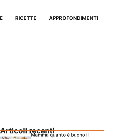
E
RICETTE
APPROFONDIMENTI
Articoli recenti
Mamma quanto è buono il