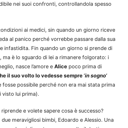
dibile nei suoi confronti, controllandola spesso
 condizioni ai medici, sin quando un giorno riceve
 preda al panico perché vorrebbe passare dalla sua
 infastidita. Fin quando un giorno si prende di
 ma è lo sguardo di lei a rimanere folgorato: i
meglio, nasce l’amore e
Alice
poco prima di
 che il suo volto lo vedesse sempre ‘
in sogno
‘
 fosse possibile perché non era mai stata prima
visto lui prima).
 si riprende e volete sapere cosa è successo?
due meravigliosi bimbi, Edoardo e Alessio. Una