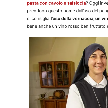
pasta con cavolo e salsiccia
? Oggi inv
prendono questo nome dall’uso del pangr
ci consiglia
l’uso della vernaccia, un v
bene anche un vino rosso ben fruttato 