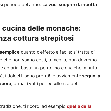
si periodo dell’anno.
La vuoi scoprire la ricetta
 cucina delle monache:
nza cottura strepitosi
 semplice
quanto d’effetto e facile: si tratta di
line che non vanno cotti, o meglio, non dovremo
ice ad aria, basta un pentolino e qualche minuto
à, i dolcetti sono pronti! Io ovviamente
seguo la
ebora
, ormai i volti per eccellenza del
 tradizione, ti ricordi ad esempio
quella della