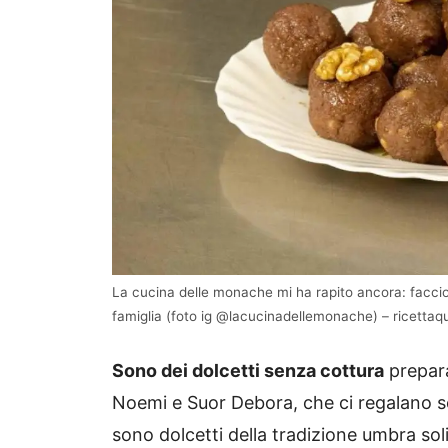
La cucina delle monache mi ha rapito ancora: faccio 
famiglia (foto ig @lacucinadellemonache) – ricettaqu
Sono dei dolcetti senza cottura
prepara
Noemi e Suor Debora, che ci regalano s
sono dolcetti della tradizione umbra sol