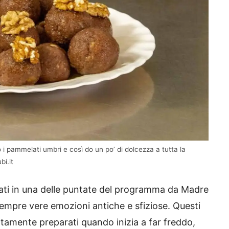
i pammelati umbri e così do un po’ di dolcezza a tutta la
bi.it
ti in una delle puntate del programma da Madre
empre vere emozioni antiche e sfiziose. Questi
itamente preparati quando inizia a far freddo,