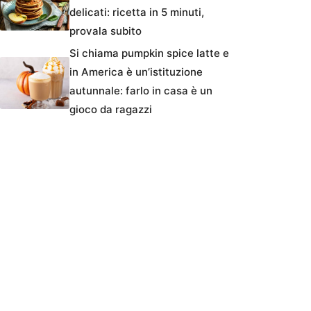
delicati: ricetta in 5 minuti,
provala subito
Si chiama pumpkin spice latte e
in America è un’istituzione
autunnale: farlo in casa è un
gioco da ragazzi