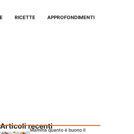
E
RICETTE
APPROFONDIMENTI
Articoli recenti
Mamma quanto è buono il