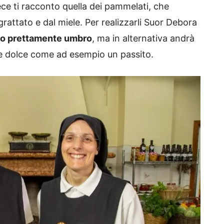
ece ti racconto quella dei pammelati, che
attato e dal miele. Per realizzarli Suor Debora
ino prettamente umbro
, ma in alternativa andrà
e dolce come ad esempio un passito.