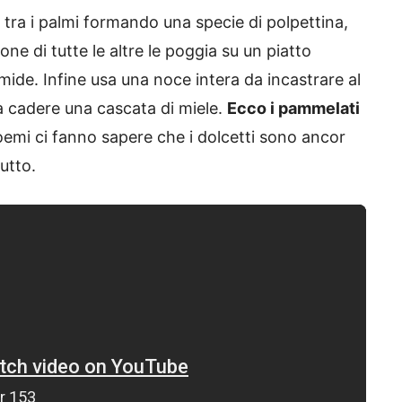
 tra i palmi formando una specie di polpettina,
 di tutte le altre le poggia su un piatto
mide. Infine usa una noce intera da incastrare al
ia cadere una cascata di miele.
Ecco i pammelati
mi ci fanno sapere che i dolcetti sono ancor
utto.