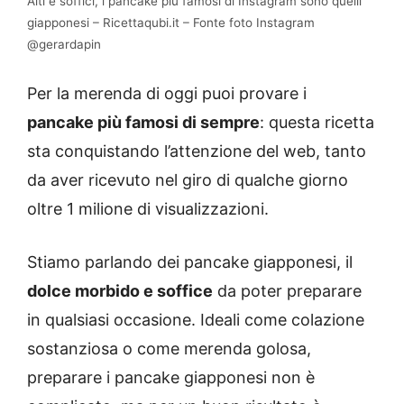
Alti e soffici, i pancake più famosi di Instagram sono quelli
giapponesi – Ricettaqubi.it – Fonte foto Instagram
@gerardapin
Per la merenda di oggi puoi provare i
pancake più famosi di sempre
: questa ricetta
sta conquistando l’attenzione del web, tanto
da aver ricevuto nel giro di qualche giorno
oltre 1 milione di visualizzazioni.
Stiamo parlando dei pancake giapponesi, il
dolce morbido e soffice
da poter preparare
in qualsiasi occasione. Ideali come colazione
sostanziosa o come merenda golosa,
preparare i pancake giapponesi non è