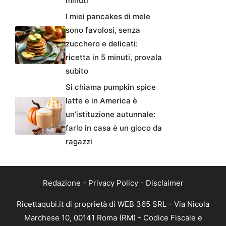
minuti
I miei pancakes di mele
sono favolosi, senza
zucchero e delicati:
ricetta in 5 minuti, provala
subito
Si chiama pumpkin spice
latte e in America è
un’istituzione autunnale:
farlo in casa è un gioco da
ragazzi
Redazione
-
Privacy Policy
-
Disclaimer
Ricettaqubi.it di proprietà di WEB 365 SRL - Via Nicola
Marchese 10, 00141 Roma (RM) - Codice Fiscale e