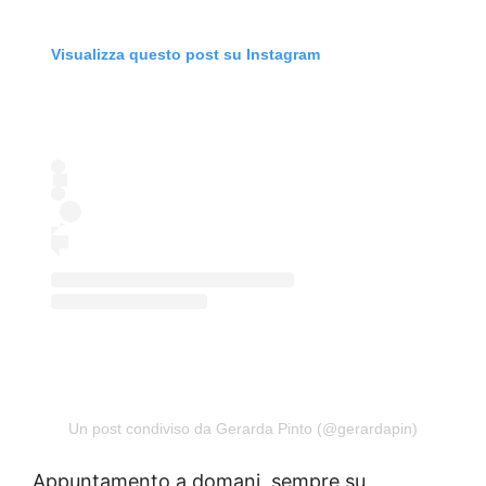
Visualizza questo post su Instagram
Un post condiviso da Gerarda Pinto (@gerardapin)
Appuntamento a domani, sempre su