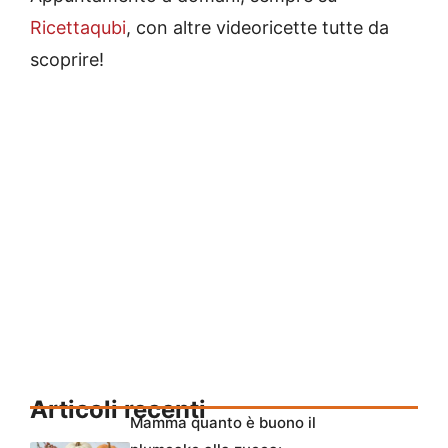
Ricettaqubi
, con altre videoricette tutte da
scoprire!
Articoli recenti
Mamma quanto è buono il