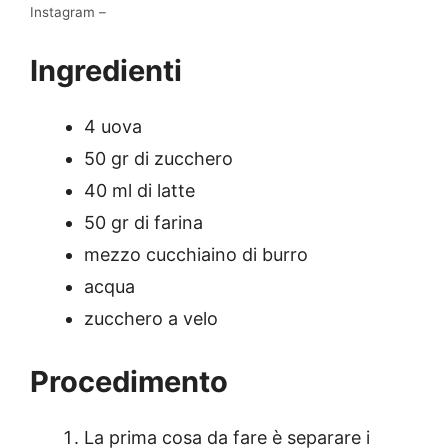
Instagram –
Ingredienti
4 uova
50 gr di zucchero
40 ml di latte
50 gr di farina
mezzo cucchiaino di burro
acqua
zucchero a velo
Procedimento
La prima cosa da fare è separare i