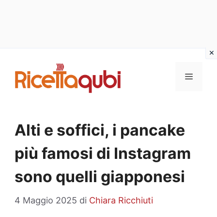
Vai
al
MENU
contenuto
Alti e soffici, i pancake
più famosi di Instagram
sono quelli giapponesi
4 Maggio 2025
di
Chiara Ricchiuti