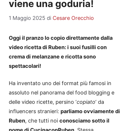
viene una goduria!
1 Maggio 2025
di
Cesare Orecchio
Oggi il pranzo lo copio direttamente dalla
video ricetta di Ruben: i suoi fusilli con
crema di melanzane e ricotta sono
spettacolari!
Ha inventato uno dei format più famosi in
assoluto nel panorama del food blogging e
delle video ricette, persino ‘
copiato
‘ da
influencers stranieri:
parliamo ovviamente di
Ruben
, che tutti noi
conosciamo sotto il
nome di CucinaconRuben
. Stessa