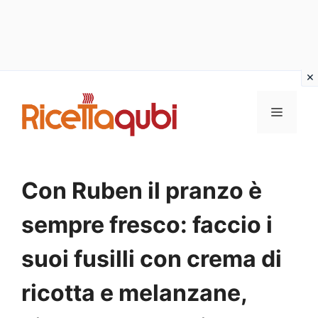
Vai
al
MENU
contenuto
Con Ruben il pranzo è
sempre fresco: faccio i
suoi fusilli con crema di
ricotta e melanzane,