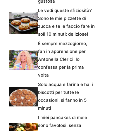
gustosa
Le vedi queste sfiziosità?
Sono le mie pizzette di
zucca e te le faccio fare in
soli 10 minuti: deliziose!
È sempre mezzogiorno,
fan in apprensione per
Antonella Clerici: lo
confessa per la prima
volta
Solo acqua e farina e hai i
biscotti per tutte le
occasioni, si fanno in 5
minuti
I miei pancakes di mele
sono favolosi, senza