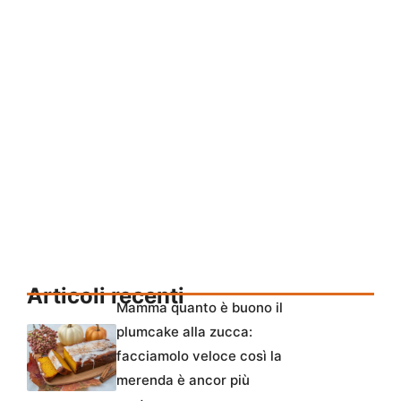
Articoli recenti
Mamma quanto è buono il
plumcake alla zucca:
facciamolo veloce così la
merenda è ancor più