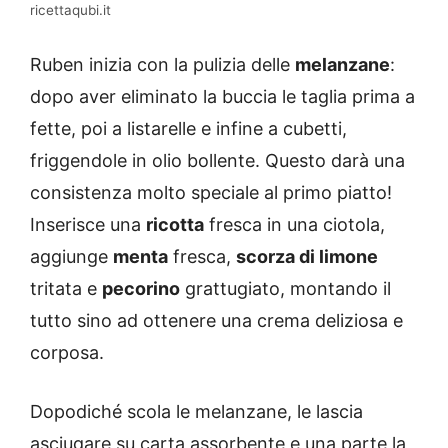
ricettaqubi.it
Ruben inizia con la pulizia delle
melanzane
:
dopo aver eliminato la buccia le taglia prima a
fette, poi a listarelle e infine a cubetti,
friggendole in olio bollente. Questo darà una
consistenza molto speciale al primo piatto!
Inserisce una
ricotta
fresca in una ciotola,
aggiunge
menta
fresca,
scorza di limone
tritata e
pecorino
grattugiato, montando il
tutto sino ad ottenere una crema deliziosa e
corposa.
Dopodiché scola le melanzane, le lascia
asciugare su carta assorbente e una parte la