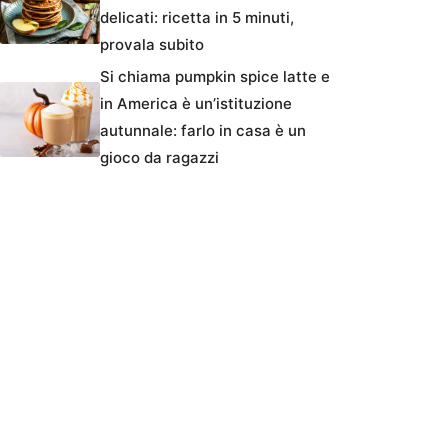
delicati: ricetta in 5 minuti,
provala subito
Si chiama pumpkin spice latte e
in America è un’istituzione
autunnale: farlo in casa è un
gioco da ragazzi