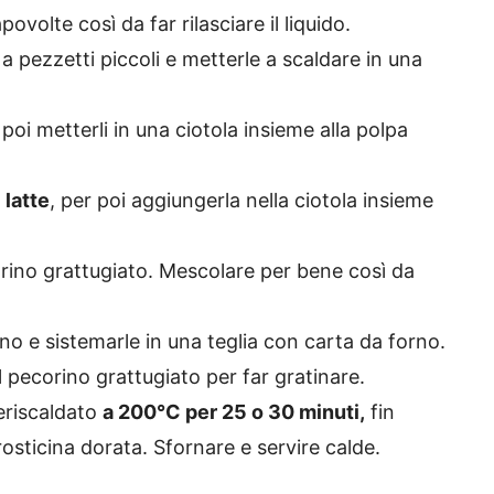
volte così da far rilasciare il liquido.
a pezzetti piccoli e metterle a scaldare in una
 poi metterli in una ciotola insieme alla polpa
 latte
, per poi aggiungerla nella ciotola insieme
orino grattugiato. Mescolare per bene così da
no e sistemarle in una teglia con carta da forno.
l pecorino grattugiato per far gratinare.
eriscaldato
a 200°C per 25 o 30 minuti,
fin
rosticina dorata. Sfornare e servire calde.