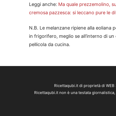
Leggi anche:
Ma quale prezzemolino, sul
cremosa pazzesca: si leccano pure le di
N.B. Le melanzane ripiene alla eoliana 
in frigorifero, meglio se all’interno di
pellicola da cucina.
Ricettaqubi.it di proprietà di WE
Ricettaqubi.it non è una testata giornalistic