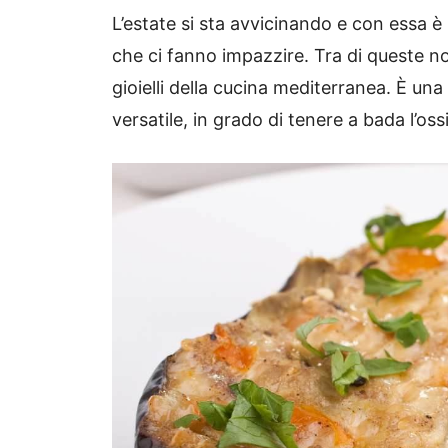
L’estate si sta avvicinando e con essa è 
che ci fanno impazzire. Tra di queste 
gioielli della cucina mediterranea. È u
versatile, in grado di tenere a bada l’oss