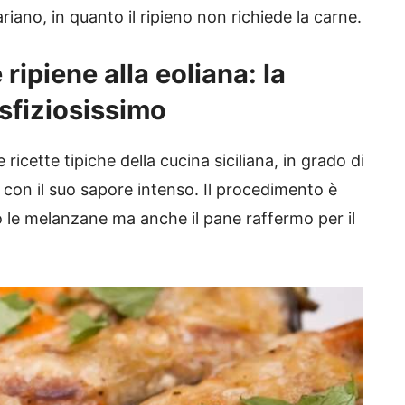
riano, in quanto il ripieno non richiede la carne.
ipiene alla eoliana: la
 sfiziosissimo
ricette tipiche della cucina siciliana, in grado di
e con il suo sapore intenso. Il procedimento è
o le melanzane ma anche il pane raffermo per il