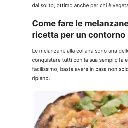
dal solito, ottimo anche per chi è vegeta
Come fare le melanzane r
ricetta per un contorno
Le melanzane alla eoliana sono una delle 
conquistare tutti con la sua semplicità 
facilissimo, basta avere in casa non sol
ripieno.