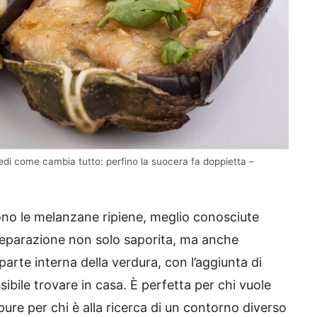
di come cambia tutto: perfino la suocera fa doppietta –
ono le melanzane ripiene, meglio conosciute
reparazione non solo saporita, ma anche
arte interna della verdura, con l’aggiunta di
sibile trovare in casa. È perfetta per chi vuole
ure per chi è alla ricerca di un contorno diverso