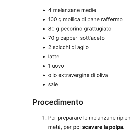
4 melanzane medie
100 g mollica di pane raffermo
80 g pecorino grattugiato
70 g capperi sott’aceto
2 spicchi di aglio
latte
1 uovo
olio extravergine di oliva
sale
Procedimento
Per preparare le melanzane ripiene 
metà, per poi
scavare la polpa
.