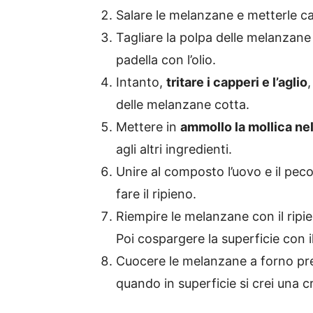
Salare le melanzane e metterle capo
Tagliare la polpa delle melanzane 
padella con l’olio.
Intanto,
tritare i capperi e l’aglio
,
delle melanzane cotta.
Mettere in
ammollo la mollica nel
agli altri ingredienti.
Unire al composto l’uovo e il pec
fare il ripieno.
Riempire le melanzane con il ripie
Poi cospargere la superficie con i
Cuocere le melanzane a forno pr
quando in superficie si crei una c