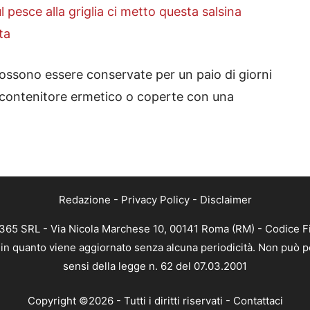
 pesce alla griglia ci metto questa salsina
ta
possono essere conservate per un paio di giorni
 un contenitore ermetico o coperte con una
Redazione
-
Privacy Policy
-
Disclaimer
B 365 SRL - Via Nicola Marchese 10, 00141 Roma (RM) - Codice Fi
a, in quanto viene aggiornato senza alcuna periodicità. Non può p
sensi della legge n. 62 del 07.03.2001
Copyright ©2026 - Tutti i diritti riservati -
Contattaci