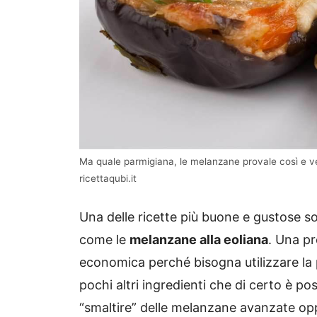
Ma quale parmigiana, le melanzane provale così e ve
ricettaqubi.it
Una delle ricette più buone e gustose s
come le
melanzane alla eoliana
. Una p
economica perché bisogna utilizzare la p
pochi altri ingredienti che di certo è pos
“smaltire” delle melanzane avanzate opp