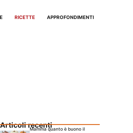
E
RICETTE
APPROFONDIMENTI
Articoli recenti
Mamma quanto è buono il