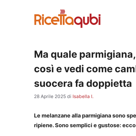
Vai
al
contenuto
Ma quale parmigiana,
così e vedi come camb
suocera fa doppietta
28 Aprile 2025
di
Isabella I.
Le melanzane alla parmigiana sono speci
ripiene. Sono semplici e gustose: ecco 