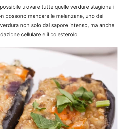
possibile trovare tutte quelle verdure stagionali
non possono mancare le melanzane, uno dei
na verdura non solo dal sapore intenso, ma anche
idazione cellulare e il colesterolo.