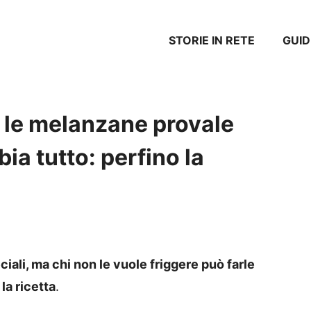
STORIE IN RETE
GUID
 le melanzane provale
ia tutto: perfino la
ali, ma chi non le vuole friggere può farle
la ricetta
.