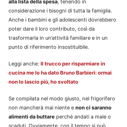
alla lista della spesa
, tenendo in
considerazione i bisogni di tutta la famiglia.
Anche i bambini e gli adolescenti dovrebbero
poter dare il loro contributo, così da
trasformarla in un’attività familiare e in un
punto di riferimento insostituibile.
Leggi anche:
Il trucco per risparmiare in
cucina me lo ha dato Bruno Barbieri: ormai
non lo lascio più, ho svoltato
Se compilata nel modo giusto, nel frigorifero
non mancherà mai niente e
non ci saranno
alimenti da buttare
perché andati a male o
scaduti. Ovviamente, con il tempo si può