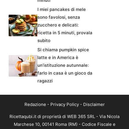
minuti
I miei pancakes di mele
sono favolosi, senza
zucchero e delicati:
ricetta in 5 minuti, provala
subito
Si chiama pumpkin spice
latte e in America è
un’istituzione autunnale:
farlo in casa è un gioco da
ragazzi
Redazione
-
Privacy Policy
-
Disclaimer
Ricettaqubi.it di proprietà di WEB 365 SRL - Via Nicola
Marchese 10, 00141 Roma (RM) - Codice Fiscale e