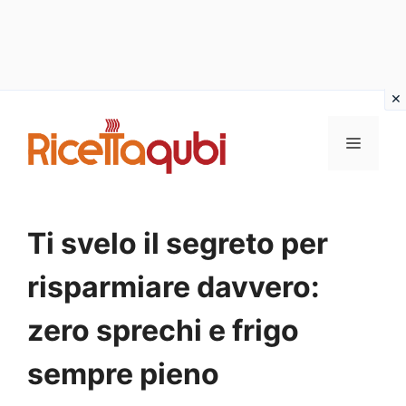
Vai
al
MENU
contenuto
Ti svelo il segreto per
risparmiare davvero:
zero sprechi e frigo
sempre pieno