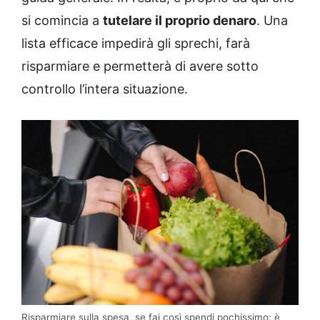
si comincia a
tutelare il proprio denaro
. Una
lista efficace impedirà gli sprechi, farà
risparmiare e permetterà di avere sotto
controllo l’intera situazione.
Risparmiare sulla spesa, se fai così spendi pochissimo: è