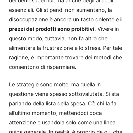
dei bene superflui, ma anche degli articoli
essenziali. Gli stipendi non aumentano, la
disoccupazione è ancora un tasto dolente e
i
prezzi dei prodotti sono proibitivi
. Vivere in
questo modo, tuttavia, non fa altro che
alimentare la frustrazione e lo stress. Per tale
ragione, è importante trovare dei metodi che
consentono di risparmiare.
Le strategie sono molte, ma quella in
questione viene spesso sottovalutata. Si sta
parlando della lista della spesa. C’è chi la fa
all’ultimo momento, mettendoci poca
attenzione e usandola solo come una linea
guida generale. In realtà, è proprio da qui che