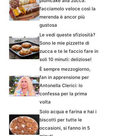
plumcake alla zucca:
facciamolo veloce così la
merenda è ancor più
gustosa
Le vedi queste sfiziosità?
Sono le mie pizzette di
zucca e te le faccio fare in
soli 10 minuti: deliziose!
È sempre mezzogiorno,
fan in apprensione per
Antonella Clerici: lo
confessa per la prima
volta
Solo acqua e farina e hai i
biscotti per tutte le
occasioni, si fanno in 5