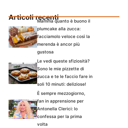
Articoli recenti
Mamma quanto è buono il
plumcake alla zucca:
facciamolo veloce così la
merenda è ancor più
gustosa
Le vedi queste sfiziosità?
Sono le mie pizzette di
zucca e te le faccio fare in
soli 10 minuti: deliziose!
È sempre mezzogiorno,
fan in apprensione per
Antonella Clerici: lo
confessa per la prima
volta