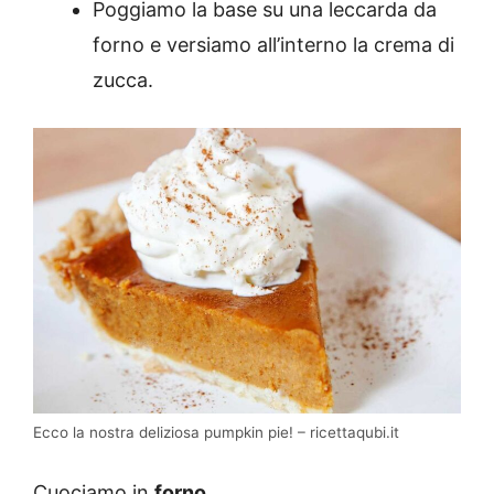
Poggiamo la base su una leccarda da
forno e versiamo all’interno la crema di
zucca.
Ecco la nostra deliziosa pumpkin pie! – ricettaqubi.it
Cuociamo in
forno