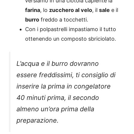
versiamo in una ciotola capiente la
farina
, lo
zucchero al velo
, il
sale
e il
burro
freddo a tocchetti.
Con i polpastrelli impastiamo il tutto
ottenendo un composto sbriciolato.
L’acqua e il burro dovranno
essere freddissimi, ti consiglio di
inserire la prima in congelatore
40 minuti prima, il secondo
almeno un’ora prima della
preparazione.