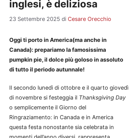
inglesi, è deliziosa
23 Settembre 2025
di
Cesare Orecchio
Oggi ti porto in America(ma anche in
Canada): prepariamo la famosissima
pumpkin pie, il dolce più goloso in assoluto
di tutto il periodo autunnale!
Il secondo lunedì di ottobre e il quarto giovedì
di novembre si festeggia il
Thanksgiving Day
o semplicemente il Giorno del
Ringraziamento: in Canada e in America
questa festa nonostante sia celebrata in
momenti dell’anno diversi, rappresenta