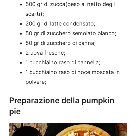
500 gr di zucca(peso al netto degli
scarti);
200 gr di latte condensato;
50 gr di zucchero semolato bianco;
50 gr di zucchero di canna;
2 uova fresche;
1 cucchiaino raso di cannella;
1 cucchiaino raso di noce moscata in
polvere;
Preparazione della pumpkin
pie