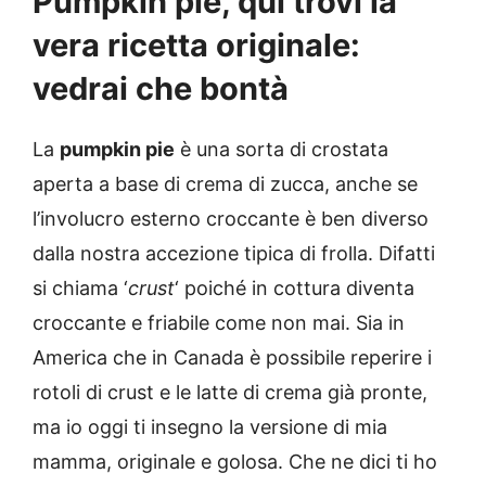
Pumpkin pie, qui trovi la
vera ricetta originale:
vedrai che bontà
La
pumpkin pie
è una sorta di crostata
aperta a base di crema di zucca, anche se
l’involucro esterno croccante è ben diverso
dalla nostra accezione tipica di frolla. Difatti
si chiama ‘
crust
‘ poiché in cottura diventa
croccante e friabile come non mai. Sia in
America che in Canada è possibile reperire i
rotoli di crust e le latte di crema già pronte,
ma io oggi ti insegno la versione di mia
mamma, originale e golosa. Che ne dici ti ho