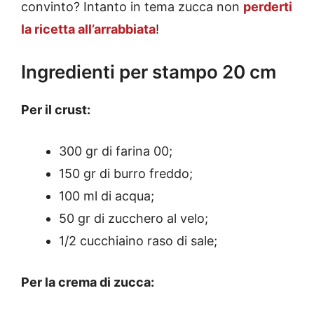
convinto? Intanto in tema zucca non
perderti
la ricetta all’arrabbiata
!
Ingredienti per stampo 20 cm
Per il crust:
300 gr di farina 00;
150 gr di burro freddo;
100 ml di acqua;
50 gr di zucchero al velo;
1/2 cucchiaino raso di sale;
Per la crema di zucca: