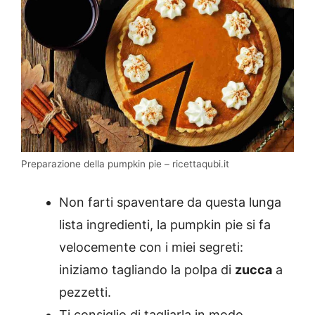
Preparazione della pumpkin pie – ricettaqubi.it
Non farti spaventare da questa lunga
lista ingredienti, la pumpkin pie si fa
velocemente con i miei segreti:
iniziamo tagliando la polpa di
zucca
a
pezzetti.
Ti consiglio di tagliarla in modo