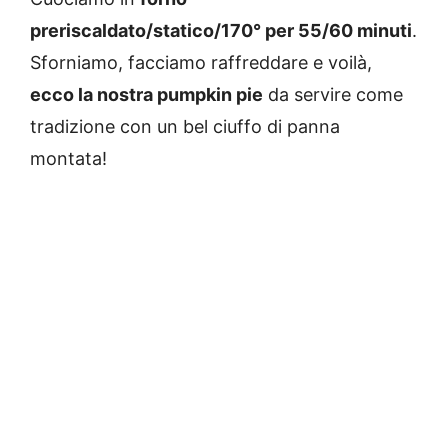
preriscaldato/statico/170° per 55/60 minuti
.
Sforniamo, facciamo raffreddare e voilà,
ecco la nostra pumpkin pie
da servire come
tradizione con un bel ciuffo di panna
montata!