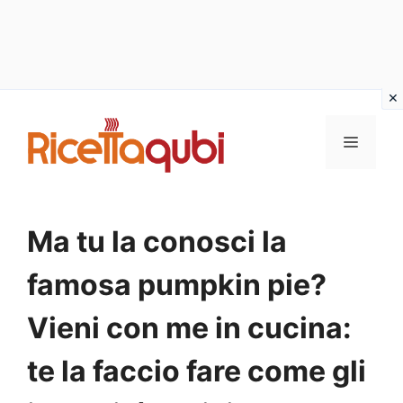
Vai
al
MENU
contenuto
Ma tu la conosci la
famosa pumpkin pie?
Vieni con me in cucina:
te la faccio fare come gli