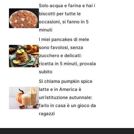
Solo acqua e farina e hai i
biscotti per tutte le
occasioni, si fanno in 5
minuti
I miei pancakes di mele
sono favolosi, senza
zucchero e delicati:
ricetta in 5 minuti, provala
subito
Si chiama pumpkin spice
latte e in America è
un’istituzione autunnale:
farlo in casa è un gioco da
ragazzi