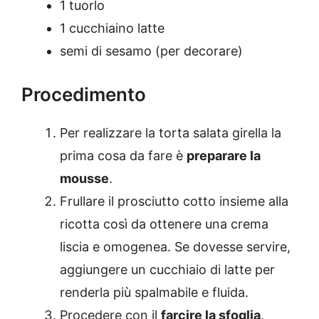
1 tuorlo
1 cucchiaino latte
semi di sesamo (per decorare)
Procedimento
Per realizzare la torta salata girella la
prima cosa da fare è
preparare la
mousse
.
Frullare il prosciutto cotto insieme alla
ricotta così da ottenere una crema
liscia e omogenea. Se dovesse servire,
aggiungere un cucchiaio di latte per
renderla più spalmabile e fluida.
Procedere con il
farcire la sfoglia
.