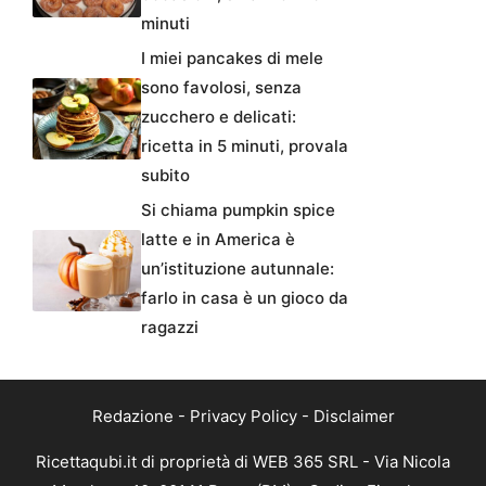
minuti
I miei pancakes di mele
sono favolosi, senza
zucchero e delicati:
ricetta in 5 minuti, provala
subito
Si chiama pumpkin spice
latte e in America è
un’istituzione autunnale:
farlo in casa è un gioco da
ragazzi
Redazione
-
Privacy Policy
-
Disclaimer
Ricettaqubi.it di proprietà di WEB 365 SRL - Via Nicola