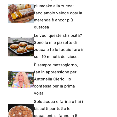
plumcake alla zucca:
facciamolo veloce così la
merenda è ancor più
gustosa
Le vedi queste sfiziosità?
Sono le mie pizzette di
zucca e te le faccio fare in
soli 10 minuti: deliziose!
È sempre mezzogiorno,
fan in apprensione per
Antonella Clerici: lo
confessa per la prima
volta
Solo acqua e farina e hai i
biscotti per tutte le
occasioni, si fanno in 5