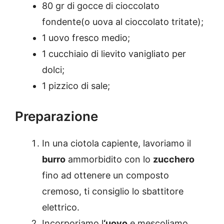
80 gr di gocce di cioccolato
fondente(o uova al cioccolato tritate);
1 uovo fresco medio;
1 cucchiaio di lievito vanigliato per
dolci;
1 pizzico di sale;
Preparazione
In una ciotola capiente, lavoriamo il
burro
ammorbidito con lo
zucchero
fino ad ottenere un composto
cremoso, ti consiglio lo sbattitore
elettrico.
Incorporiamo l
‘uovo
e mescoliamo