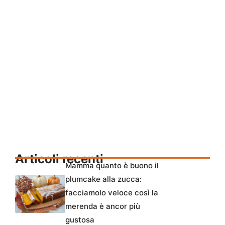
Articoli recenti
Mamma quanto è buono il
plumcake alla zucca:
facciamolo veloce così la
merenda è ancor più
gustosa