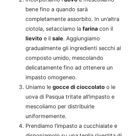
bene fino a quando sarà
completamente assorbito. In un’altra
ciotola, setacciamo la
farina
con il
lievito
e il
sale
. Aggiungiamo
gradualmente gli ingredienti secchi al
composto umido, mescolando
delicatamente fino ad ottenere un
impasto omogeneo.
Uniamo le
gocce di cioccolato
o le
uova di Pasqua tritate all’impasto e
mescoliamo per distribuirle
uniformemente.
Prendiamo l’impasto a cucchiaiate e
disponiamolo su una teglia rivestita di