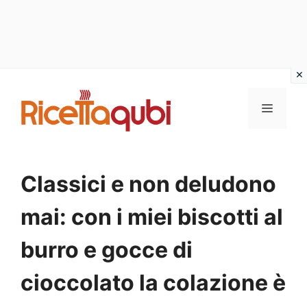
Vai
al
MENU
contenuto
Classici e non deludono
mai: con i miei biscotti al
burro e gocce di
cioccolato la colazione è