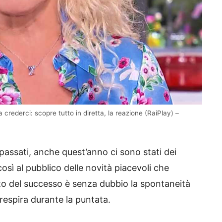
crederci: scopre tutto in diretta, la reazione (RaiPlay) –
assati, anche quest’anno ci sono stati dei
sì al pubblico delle novità piacevoli che
to del successo è senza dubbio la spontaneità
i respira durante la puntata.