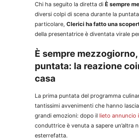
Chi ha seguito la diretta di
È sempre me
diversi colpi di scena durante la puntata
particolare,
Clerici ha fatto una scoper
della presentatrice è diventata virale p
È sempre mezzogiorno, C
puntata: la reazione coi
casa
La prima puntata del programma culinari
tantissimi avvenimenti che hanno lascia
grandi emozioni: dopo il
lieto annuncio i
conduttrice è venuta a sapere un’altra n
esterrefatta.