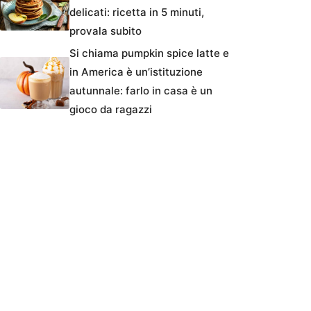
delicati: ricetta in 5 minuti,
provala subito
Si chiama pumpkin spice latte e
in America è un’istituzione
autunnale: farlo in casa è un
gioco da ragazzi