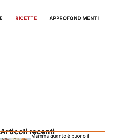
E
RICETTE
APPROFONDIMENTI
Articoli recenti
Mamma quanto è buono il