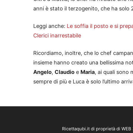
anni è stato il terzogenito, che ha solo 
Leggi anche:
Le soffia il posto e si pre
Clerici inarrestabile
Ricordiamo, inoltre, che lo chef campa
insieme hanno creato una bellissima noti
Angelo
,
Claudio
e
Maria
, ai quali sono
sempre di più e Luca è solo l’ultimo arriv
Ricettaqubi.it di proprietà di WE