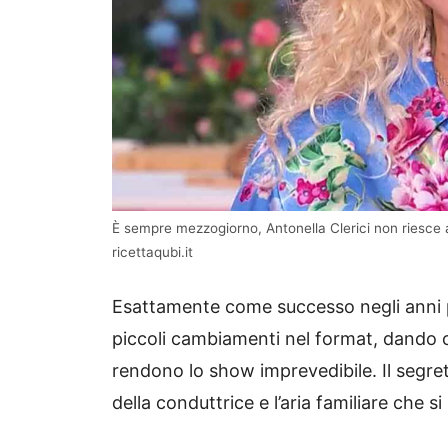
È sempre mezzogiorno, Antonella Clerici non riesce a 
ricettaqubi.it
Esattamente come successo negli anni p
piccoli cambiamenti nel format, dando co
rendono lo show imprevedibile. Il segre
della conduttrice e l’aria familiare che s