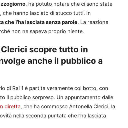
zzogiorno
, ha potuto notare che ci sono state
, che hanno lasciato di stucco tutti. In
ta che l’ha lasciata senza parole
. La reazione
erché non ne sapeva proprio niente.
lerici scopre tutto in
nvolge anche il pubblico a
o di Rai 1 è partita veramente col botto, con
to il pubblico sorpreso. Un appuntamento dalle
n diretta
, che ha commosso Antonella Clerici, la
ovità nella seconda puntata che l’ha lasciata