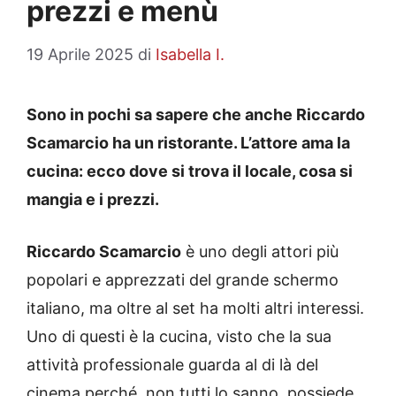
prezzi e menù
19 Aprile 2025
di
Isabella I.
Sono in pochi sa sapere che anche Riccardo
Scamarcio ha un ristorante. L’attore ama la
cucina: ecco dove si trova il locale, cosa si
mangia e i prezzi.
Riccardo Scamarcio
è uno degli attori più
popolari e apprezzati del grande schermo
italiano, ma oltre al set ha molti altri interessi.
Uno di questi è la cucina, visto che la sua
attività professionale guarda al di là del
cinema perché, non tutti lo sanno, possiede