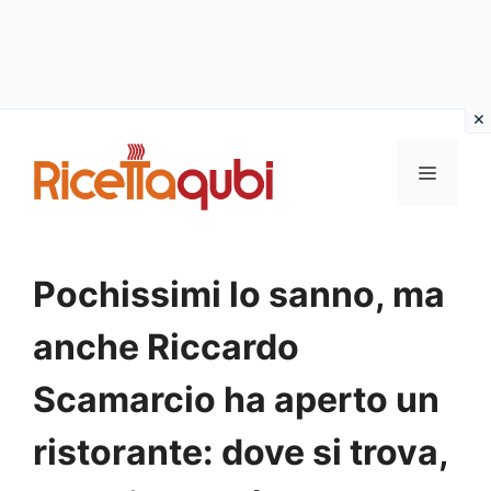
Vai
al
MENU
contenuto
Pochissimi lo sanno, ma
anche Riccardo
Scamarcio ha aperto un
ristorante: dove si trova,