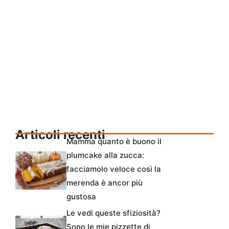
Articoli recenti
Mamma quanto è buono il
plumcake alla zucca:
facciamolo veloce così la
merenda è ancor più
gustosa
Le vedi queste sfiziosità?
Sono le mie pizzette di