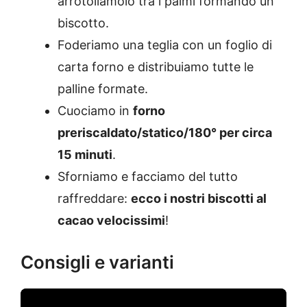
arrotoliamolo tra i palmi formando un
biscotto.
Foderiamo una teglia con un foglio di
carta forno e distribuiamo tutte le
palline formate.
Cuociamo in
forno
preriscaldato/statico/180° per circa
15 minuti
.
Sforniamo e facciamo del tutto
raffreddare:
ecco i nostri biscotti al
cacao velocissimi
!
Consigli e varianti