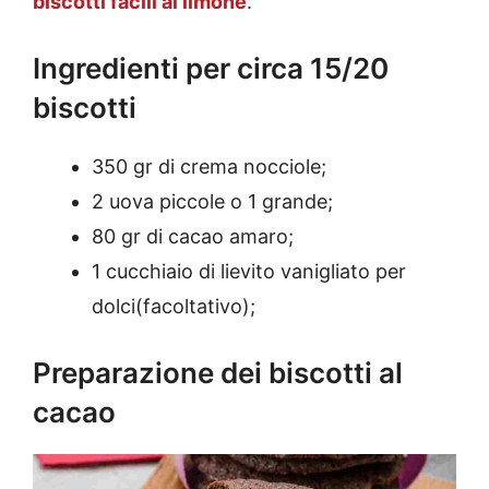
biscotti facili al limone
.
Ingredienti per circa 15/20
biscotti
350 gr di crema nocciole;
2 uova piccole o 1 grande;
80 gr di cacao amaro;
1 cucchiaio di lievito vanigliato per
dolci(facoltativo);
Preparazione dei biscotti al
cacao