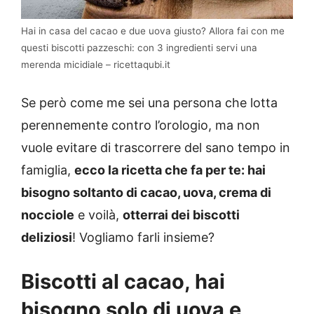
Hai in casa del cacao e due uova giusto? Allora fai con me
questi biscotti pazzeschi: con 3 ingredienti servi una
merenda micidiale – ricettaqubi.it
Se però come me sei una persona che lotta
perennemente contro l’orologio, ma non
vuole evitare di trascorrere del sano tempo in
famiglia,
ecco la ricetta che fa per te: hai
bisogno soltanto di cacao, uova, crema di
nocciole
e voilà,
otterrai dei biscotti
deliziosi
! Vogliamo farli insieme?
Biscotti al cacao, hai
bisogno solo di uova e