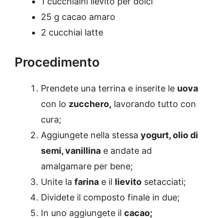
1 cucchiaini lievito per dolci
25 g cacao amaro
2 cucchiai latte
Procedimento
Prendete una terrina e inserite le
uova
con lo
zucchero,
lavorando tutto con
cura;
Aggiungete nella stessa
yogurt, olio di
semi, vanillina
e andate ad
amalgamare per bene;
Unite la
farina
e il
lievito
setacciati;
Dividete il composto finale in due;
In uno aggiungete il
cacao;