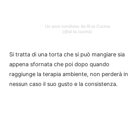
Un post condiviso da Al.ta Cucina
(@al.ta.cucina)
Si tratta di una torta che si può mangiare sia
appena sfornata che poi dopo quando
raggiunge la terapia ambiente, non perderà in
nessun caso il suo gusto e la consistenza.