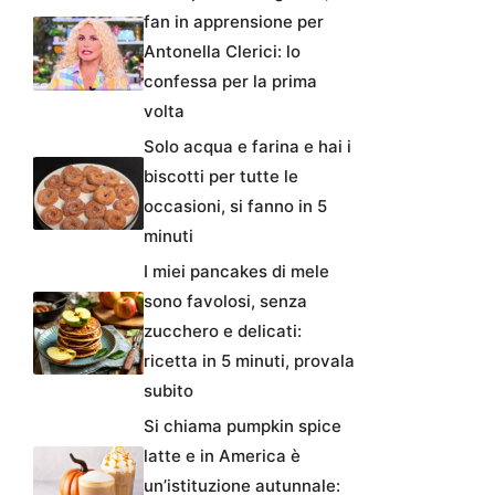
fan in apprensione per
Antonella Clerici: lo
confessa per la prima
volta
Solo acqua e farina e hai i
biscotti per tutte le
occasioni, si fanno in 5
minuti
I miei pancakes di mele
sono favolosi, senza
zucchero e delicati:
ricetta in 5 minuti, provala
subito
Si chiama pumpkin spice
latte e in America è
un’istituzione autunnale: