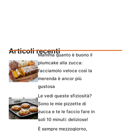
Articoli recenti
Mamma quanto è buono il
plumcake alla zucca:
facciamolo veloce così la
merenda è ancor più
gustosa
Le vedi queste sfiziosità?
Sono le mie pizzette di
zucca e te le faccio fare in
soli 10 minuti: deliziose!
È sempre mezzogiorno,