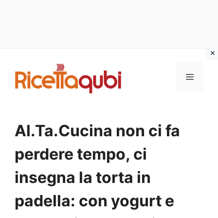
Vai
al
MENU
contenuto
Al.Ta.Cucina non ci fa
perdere tempo, ci
insegna la torta in
padella: con yogurt e