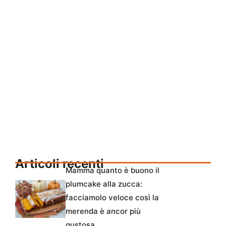
Articoli recenti
Mamma quanto è buono il
plumcake alla zucca:
facciamolo veloce così la
merenda è ancor più
gustosa