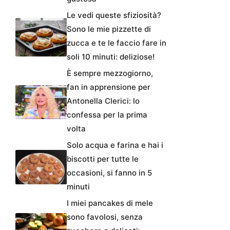
Le vedi queste sfiziosità?
Sono le mie pizzette di
zucca e te le faccio fare in
soli 10 minuti: deliziose!
È sempre mezzogiorno,
fan in apprensione per
Antonella Clerici: lo
confessa per la prima
volta
Solo acqua e farina e hai i
biscotti per tutte le
occasioni, si fanno in 5
minuti
I miei pancakes di mele
sono favolosi, senza