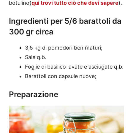
botulino(
qui trovi tutto ciò che devi sapere
).
Ingredienti per 5/6 barattoli da
300 gr circa
3,5 kg di pomodori ben maturi;
Sale q.b.
Foglie di basilico lavate e asciugate q.b.
Barattoli con capsule nuove;
Preparazione