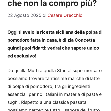
che non la compro più?
22 Agosto 2025
di
Cesare Orecchio
Oggi ti svelo la ricetta siciliana della polpa di
pomodoro fatta in casa, è di zia Concetta
quindi puoi fidarti: vedrai che sapore unico
ed esclusivo!
Da quella Mutti a quella Star, al supermercato
possiamo trovare tantissime marche di latte
di polpa di pomodoro, tra gli ingredienti
essenziali per noi italiani in materia di pasta e
sughi. Rispetto a una classica passata
possiamo percepire tutto il sapore del frutto,