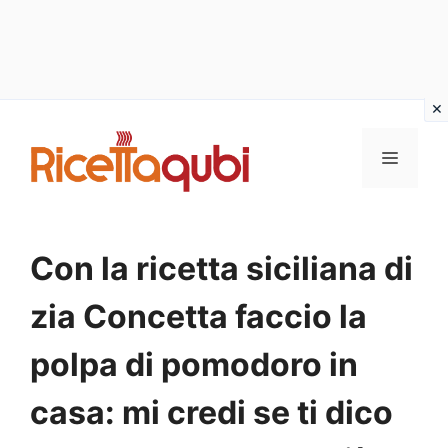
Vai
al
MENU
contenuto
Con la ricetta siciliana di
zia Concetta faccio la
polpa di pomodoro in
casa: mi credi se ti dico